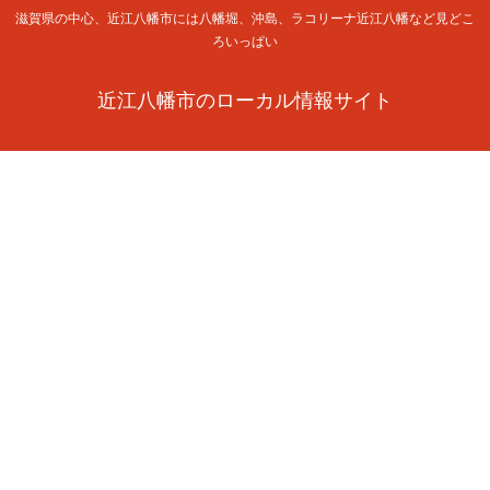
滋賀県の中心、近江八幡市には八幡堀、沖島、ラコリーナ近江八幡など見どこ
ろいっぱい
近江八幡市のローカル情報サイト