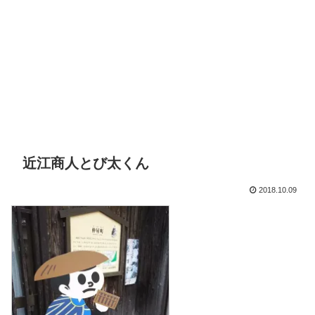
近江商人とび太くん
2018.10.09