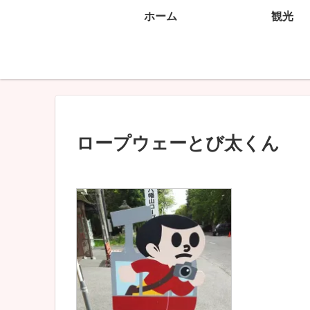
ホーム
観光
ロープウェーとび太くん