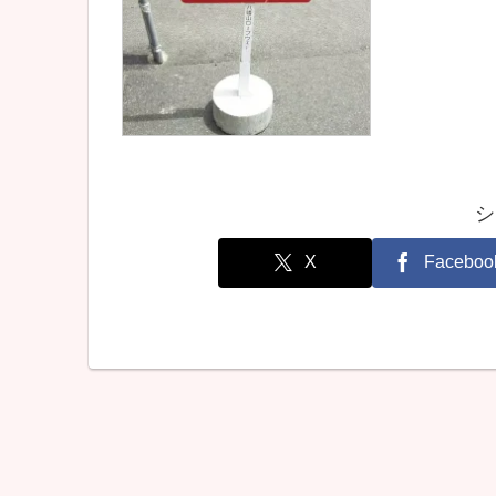
シ
X
Faceboo