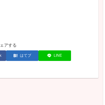
ェアする
k
はてブ
LINE