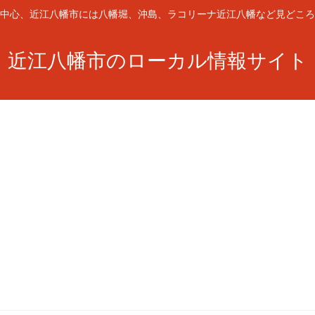
中心、近江八幡市には八幡堀、沖島、ラコリーナ近江八幡など見どころ
近江八幡市のローカル情報サイト