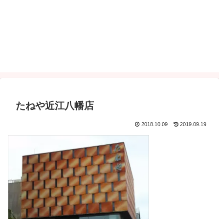
たねや近江八幡店
2018.10.09
2019.09.19