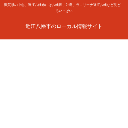
滋賀県の中心、近江八幡市には八幡堀、沖島、ラコリーナ近江八幡など見どこ
ろいっぱい
近江八幡市のローカル情報サイト