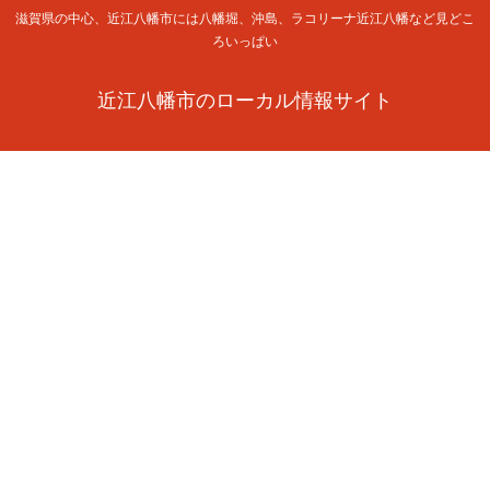
滋賀県の中心、近江八幡市には八幡堀、沖島、ラコリーナ近江八幡など見どこ
ろいっぱい
近江八幡市のローカル情報サイト