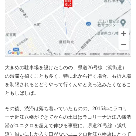
大きめの駐車場を設けたものの、県道26号線（浜街道）
の渋滞を招くことも多く、特に北から行く場合、右折入場
を制限されるとどうやって行くんやと突っ込みたくなるこ
ともしばしば。
その後、渋滞は落ち着いていたものの、2015年にラコリ
ーナ近江八幡ができてからの土日はラコリーナ近江八幡渋
滞がユニクロを超えて伸びる事態に。県道26号線（浜街
道）沿いにしか入り口がないユニクロ近江八幡店にとって