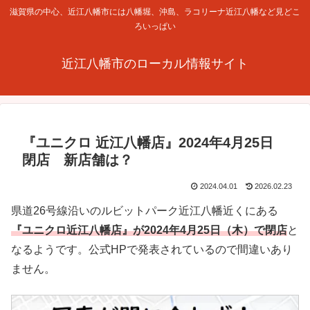
滋賀県の中心、近江八幡市には八幡堀、沖島、ラコリーナ近江八幡など見どこ
ろいっぱい
近江八幡市のローカル情報サイト
『ユニクロ 近江八幡店』2024年4月25日
閉店 新店舗は？
2024.04.01
2026.02.23
県道26号線沿いのルビットパーク近江八幡近くにある
『ユニクロ近江八幡店』が2024年4月25日（木）で閉店
と
なるようです。公式HPで発表されているので間違いあり
ません。