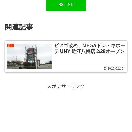
LINE
関連記事
ピアゴ改め、MEGAドン・キホー
買う
テ UNY 近江八幡店 2/28オープン
2019.02.12
スポンサーリンク