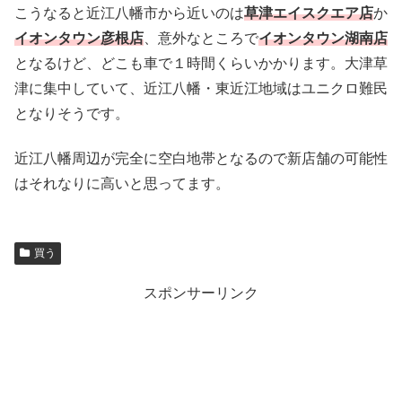
こうなると近江八幡市から近いのは
草津エイスクエア店
か
イオンタウン彦根店
、意外なところで
イオンタウン湖南店
となるけど、どこも車で１時間くらいかかります。大津草
津に集中していて、近江八幡・東近江地域はユニクロ難民
となりそうです。
近江八幡周辺が完全に空白地帯となるので新店舗の可能性
はそれなりに高いと思ってます。
買う
スポンサーリンク