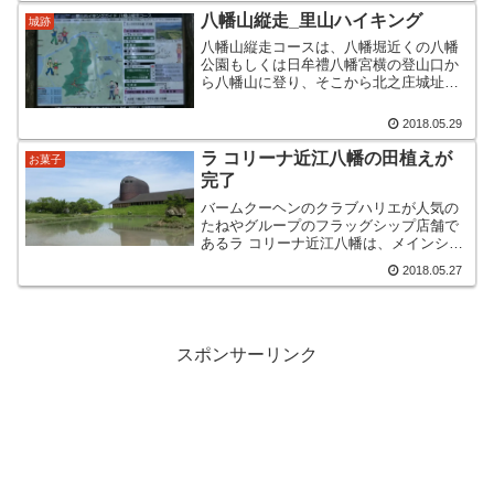
んなところから雰囲気作...
八幡山縦走_里山ハイキング
城跡
八幡山縦走コースは、八幡堀近くの八幡
公園もしくは日牟禮八幡宮横の登山口か
ら八幡山に登り、そこから北之庄城址
（七ツ池）、望西峰、水郷展望台を経由
して百々神社（ももじんじゃ）へと抜け
2018.05.29
るハイキングコースです。ハイキングよ
りも山歩きに近い感じです。...
ラ コリーナ近江八幡の田植えが
お菓子
完了
バームクーヘンのクラブハリエが人気の
たねやグループのフラッグシップ店舗で
あるラ コリーナ近江八幡は、メインショ
ップを抜けたところに大きな田んぼがあ
2018.05.27
ります。というか、田んぼを中心にメイ
ンショップ、カステラショップ、フード
コート、本社オフィスが...
スポンサーリンク