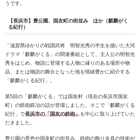
うです。
【長浜市】豊公園、国友町の街並み ほか（麒麟がく
る紀行）
「滋賀県ゆかりの戦国武将 明智光秀の半生を描いた大河
ドラマ「麒麟がくる」の関連番組として、主人公の明智光
秀をはじめ、物語に登場する人物に縁りのある場所や物
品、または物語の舞台となった地を情緒豊かに紹介する
「麒麟がくる紀行」。
第5回の「麒麟がくる」では国友村（現在の長浜市国友
町）の鉄砲鍛冶の話が登場しました。そこで「麒麟がくる
紀行」で
長浜市の「国友の鉄砲」
を中心に取り上げていた
だきました。
豊公園の景色や国友町の街並み、鉄砲の飾り金具の技術が