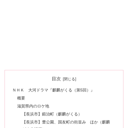
目次
ＮＨＫ 大河ドラマ『麒麟がくる（第5回）』
概要
滋賀県内のロケ地
【長浜市】鍛治町（麒麟がくる）
【長浜市】豊公園、国友町の街並み ほか（麒麟