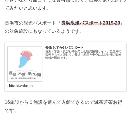
てみたいと思います。
長浜市の観光パスポート『
長浜浪漫パスポート2019-20
』
の対象施設にもなっているようです。
長浜おでかけパスポート
長浜・米原・奥びわ湖を楽しむ観光情報サイト。琵琶湖の
観光をもっと楽しく。長浜・米原を中心に北びわ湖の観光
情報が満載です。
kitabiwako.jp
16施設から５施設を選んで入館できるので滅茶苦茶お得
です。