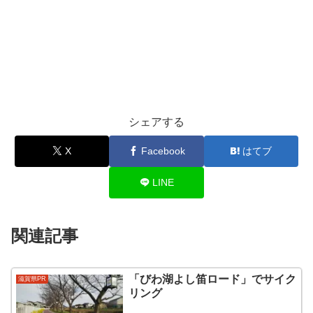
シェアする
X
Facebook
はてブ
LINE
関連記事
「びわ湖よし笛ロード」でサイク
滋賀県PR
リング