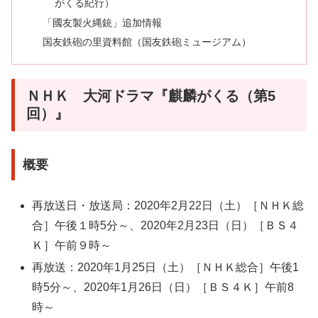
がくる紀行）
「國友製火縄銃」追加情報
国友鉄砲の里資料館（国友鉄砲ミュージアム）
ＮＨＫ 大河ドラマ『麒麟がくる（第5
回）』
概要
再放送日・放送局：2020年2月22日（土）［ＮＨＫ総
合］午後１時5分～、2020年2月23日（日）［ＢＳ４
Ｋ］午前９時～
再放送：2020年1月25日（土）［ＮＨＫ総合］午後1
時5分～、2020年1月26日（日）［ＢＳ４Ｋ］午前8
時～