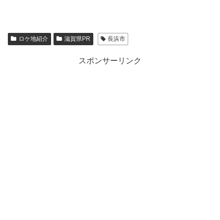
ロケ地紹介
滋賀県PR
長浜市
スポンサーリンク