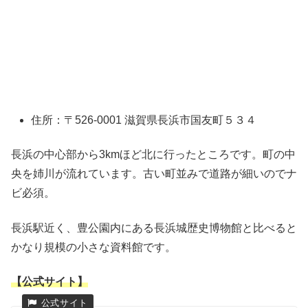
住所：〒526-0001 滋賀県長浜市国友町５３４
長浜の中心部から3kmほど北に行ったところです。町の中
央を姉川が流れています。古い町並みで道路が細いのでナ
ビ必須。
長浜駅近く、豊公園内にある長浜城歴史博物館と比べると
かなり規模の小さな資料館です。
【公式サイト】