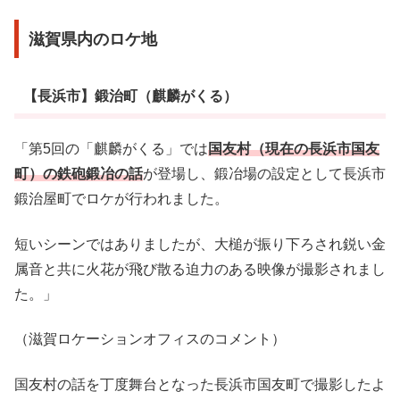
滋賀県内のロケ地
【長浜市】鍛治町（麒麟がくる）
「第5回の「麒麟がくる」では
国友村（現在の長浜市国友
町）の鉄砲鍛冶の話
が登場し、鍛冶場の設定として長浜市
鍛治屋町でロケが行われました。
短いシーンではありましたが、大槌が振り下ろされ鋭い金
属音と共に火花が飛び散る迫力のある映像が撮影されまし
た。」
（滋賀ロケーションオフィスのコメント）
国友村の話を丁度舞台となった長浜市国友町で撮影したよ