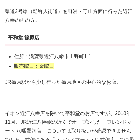
県道2号線（朝鮮人街道）を野洲・守山方面に行った近江
八幡の西の方。
平和堂 篠原店
住所：滋賀県近江八幡市上野町1-1
販売曜日：金曜日
JR篠原駅から少し行った篠原地区の中心的なお店。
イオン近江八幡店を除いて平和堂のお店ですが、2018年
11月、JR近江八幡駅の近くでオープンした「フレンドマ
ート 八幡鷹飼店」については取り扱いが確認できません
でした。武佐にある「フレンドマート・D 武佐店」でも取