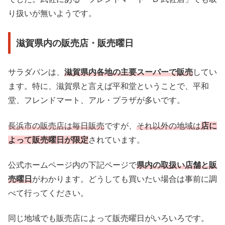
り扱いが無いようです。
滋賀県内の販売店・販売曜日
サラダパンは、
滋賀県内各地の主要スーパーで販売
してい
ます。特に、滋賀県と言えば平和堂ということで、平和
堂、フレンドマート、アル・プラザが多いです。
長浜市の販売店は毎日販売
ですが、
それ以外の地域は
店に
よって販売曜日が限定
されています。
公式ホームページ内の下記ページで
県内の取扱い店舗と販
売曜日
がわかります。どうしても買いたい場合は事前に調
べて行ってください。
同じ地域でも販売店によって販売曜日がいろいろです。