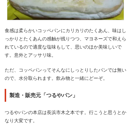
食感は柔らかいコッペパンにカリカリのたくあん、味はし
っかりとたくあんの感触が残りつつ、マヨネーズで和えら
れているので適度な塩味もして、思いのほか美味しいで
す。意外とアッサリ味。
ただ、コッペパンってそんなにしっとりしたパンでは無い
ので、水分取られます。飲み物と一緒にどーぞ。
製造・販売元「つるやパン」
つるやパンの本店は長浜市木之本です。行こうと思うとか
なり大変です。