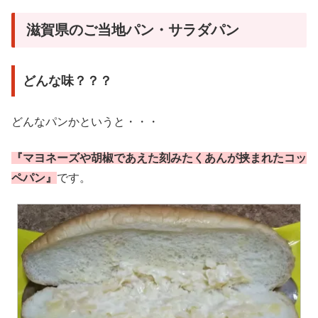
滋賀県のご当地パン・サラダパン
どんな味？？？
どんなパンかというと・・・
『マヨネーズや胡椒であえた刻みたくあんが挟まれたコッ
ペパン』
です。