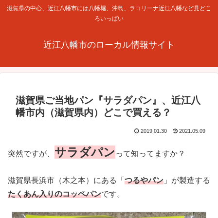
滋賀県の中心、近江八幡市には八幡堀、沖島、ラコリーナ近江八幡など見どこ
ろいっぱい
近江八幡市のローカル情報サイト
滋賀県ご当地パン『サラダパン』、近江八
幡市内（滋賀県内）どこで買える？
2019.01.30
2021.05.09
サラダパン
突然ですが、
って知ってますか？
滋賀県長浜市（木之本）にある「
つるやパン
」が製造する
たくあん入りのコッペパン
です。