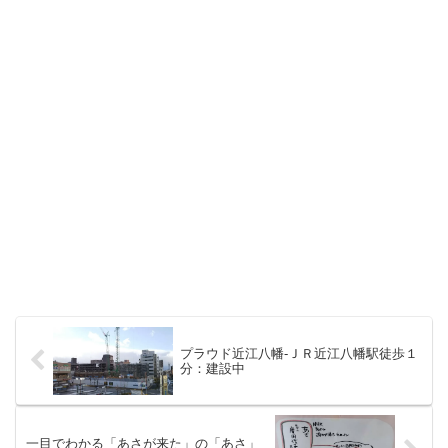
プラウド近江八幡-ＪＲ近江八幡駅徒歩１
分：建設中
一目でわかる「あさが来た」の「あさ」