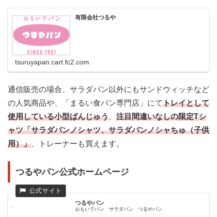
有限会社つるや
tsuruyapan.cart.fc2.com
通信販売の場合、サラダパン以外にもサンドウィッチなど
の人気商品や、「まるい食パン専門店」にて
トレイとして
使用している小型ばんじゅう
、
注目間違いなしの限定Tシ
ャツ「サラダパンノシャツ、サラダパンノシャちゅ（子供
用）」
、トレーナーも買えます。
つるやパン公式ホームページ
つるやパン
おもいでパン サラダパン つるやパン