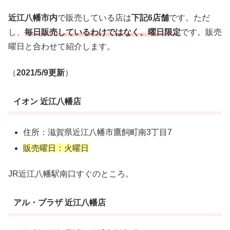
近江八幡市内
で販売している店は
下記6店舗
です。ただ
し、
毎日販売しているわけではなく、曜日限定
です。販売
曜日と合わせて紹介します。
（
2021/5/9更新
）
イオン 近江八幡店
住所：滋賀県近江八幡市鷹飼町南3丁目7
販売曜日：火曜日
JR近江八幡駅南口すぐのところ。
アル・プラザ 近江八幡店