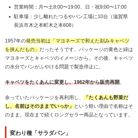
営業時間：月〜土8:00〜19:00、日・祝9:00〜17:00
駐車場：少し離れたつるやパン工場に10台（滋賀県
長浜市木之本町木之本608）
1957年の
発売当初は「マヨネーズで和えた刻みキャベツ
を挟んだもの」
だったそうです。パッケージの黄色と緑は
マヨネーズとキャベツのイメージから。その後、キャベツ
の水分でパンがふやける問題で製造停止に。
キャベツをたくあんに変更し、1962年から販売再開
。
余っていたパッケージを再利用し、
「たくあんも野菜だ
し、名前はそのままでいっか」
という軽い理由で名称はそ
のまま。現在まで続くロングセラー商品となっています。
変わり種「サラダパン」