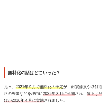
無料化の話はどこいった？
元々、
2021年９月で無料化の予定
が、耐震補強や取付道
路の整備などを理由に
2029年８月に延期
され、
値下げだ
けが2016年４月に実施
されました。