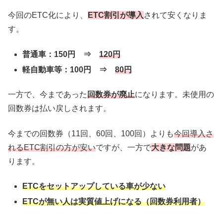
今回のETC化により、
ETC割引が導入
されて安くなりま
す。
普通車：150円 ⇒
120円
軽自動車等：100円 ⇒
80円
一方で、今まであった
回数券が廃止
になります。未使用の
回数券は払い戻しされます。
今までの回数券（11回、60回、100回）よりも
今回導入さ
れるETC割引の方が安い
ですが、一方で
大きな問題
があ
ります。
ETCをセットアップしている車が少ない
ETCが無い人は実質値上げになる（回数券利用者）