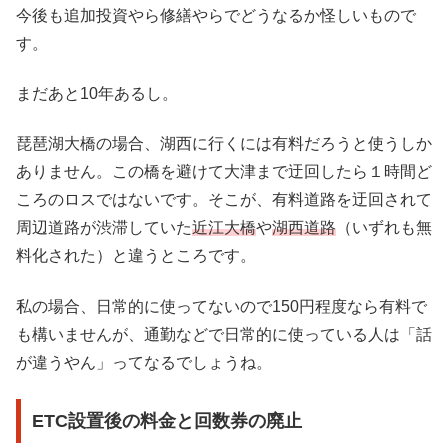
今後も追加投資やら修繕やらでどうなるか怪しいもので
す。
まだあと10年あるし。
琵琶湖大橋の場合、湖西に行くには有料だろうと使うしか
ありません。この橋を避けて大津まで迂回したら１時間ど
ころのロスではないです。そこが、有料道路を迂回されて
周辺道路が渋滞していた
近江大橋
や
湖西道路
（いずれも無
料化された）と違うところです。
私の場合、日常的に使ってないので150円程度なら有料で
も構いませんが、通勤などで日常的に使っている人は「話
が違うやん」ってなるでしょうね。
ETC設置後の料金と回数券の廃止