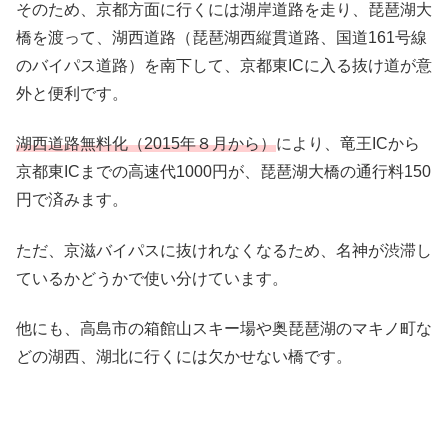
そのため、京都方面に行くには湖岸道路を走り、琵琶湖大
橋を渡って、湖西道路（琵琶湖西縦貫道路、国道161号線
のバイパス道路）を南下して、京都東ICに入る抜け道が意
外と便利です。
湖西道路無料化（2015年８月から）
により、竜王ICから
京都東ICまでの高速代1000円が、琵琶湖大橋の通行料150
円で済みます。
ただ、京滋バイパスに抜けれなくなるため、名神が渋滞し
ているかどうかで使い分けています。
他にも、高島市の箱館山スキー場や奥琵琶湖のマキノ町な
どの湖西、湖北に行くには欠かせない橋です。