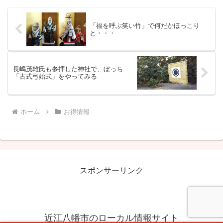
「福を呼ぶ笑い竹」で何だかほっこり
と・・・
長嶋茂雄氏も参拝した神社で、ぼっち
「古式弓始式」をやってみる
ホーム
お得情報
スポンサーリンク
近江八幡市のローカル情報サイト