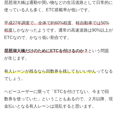
琵琶湖大橋は通勤や買い物などの生活道路として日常的に
使っている人も多く、ETC搭載率が低いです。
平成27年調査で、全体で約60%程度
、
軽自動車では50%
程度
しかなかったようです。通常の高速道路は90%以上が
ETCなので、かなり低い割合です。
琵琶湖大橋だけのためにETCを付けるのか？
という問題
が生じます。
有人レーンが残るなら回数券を残してもいいやん
ってなる
でしょう。
ヘビーユーザーに限って「ETCを付けてない、今まで回
数券を使っていた」ということもあるので、２月以降、現
金払いとなる有人レーンは混乱すると思います。