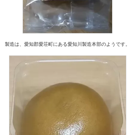
製造は、愛知郡愛荘町にある愛知川製造本部のようです。