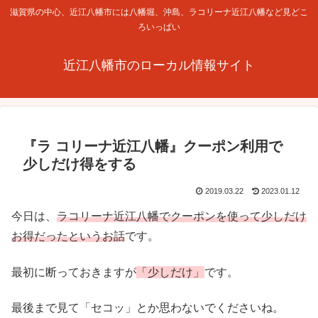
滋賀県の中心、近江八幡市には八幡堀、沖島、ラコリーナ近江八幡など見どこ
ろいっぱい
近江八幡市のローカル情報サイト
『ラ コリーナ近江八幡』クーポン利用で
少しだけ得をする
2019.03.22
2023.01.12
今日は、
ラコリーナ近江八幡でクーポンを使って少しだけ
お得だったというお話
です。
最初に断っておきますが
「少しだけ」
です。
最後まで見て「セコッ」とか思わないでくださいね。