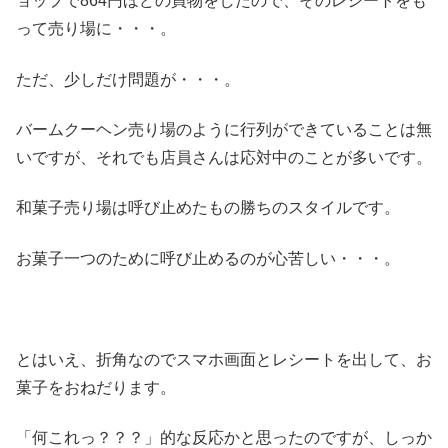
ョップで864円ほどの買物をしたので、そのレシートをも
って売り場に・・・。
ただ、少しだけ問題が・・・。
バームクーヘン売り場のように行列ができていることは無
いですが、それでも店員さんは応対中のことが多いです。
和菓子売り場は呼び止めたもの勝ちのスタイルです。
お菓子一つのために呼び止めるのが心苦しい・・・。
とはいえ、折角なのでスマホ画面とレシートを出して、お
菓子をおねだります。
「何これっ？？？」的な反応かと思ったのですが、しっか