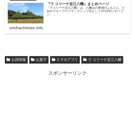
『ラ コリーナ近江八幡』まとめページ
『ラコリーナ近江八幡』は、八幡山の東側のふもとに、た
ねやグループのフラッグシップ店として2015年にオープ
ン。…
omihachiman.info
お得情報
お菓子
スマホアプリ
ラ コリーナ近江八幡
スポンサーリンク