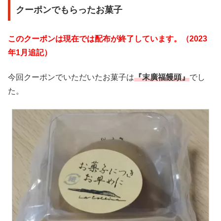
クーポンでもらったお菓子
このクーポンは現在では配布が終了しています。（2023
年1月追記）
今回クーポンでいただいたお菓子は
『末廣福饅頭』
でし
た。