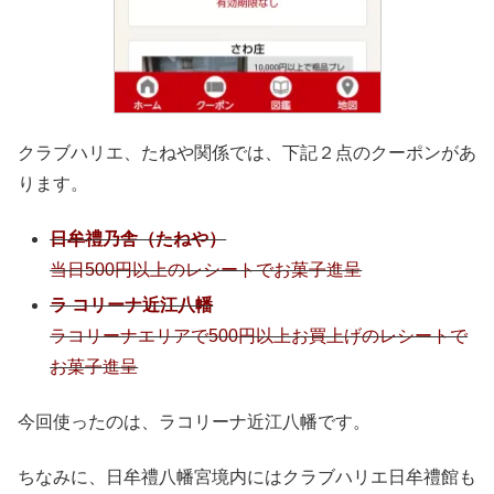
クラブハリエ、たねや関係では、下記２点のクーポンがあ
ります。
日牟禮乃舎（たねや）
当日500円以上のレシートでお菓子進呈
ラ コリーナ近江八幡
ラコリーナエリアで500円以上お買上げのレシートで
お菓子進呈
今回使ったのは、ラコリーナ近江八幡です。
ちなみに、日牟禮八幡宮境内にはクラブハリエ日牟禮館も