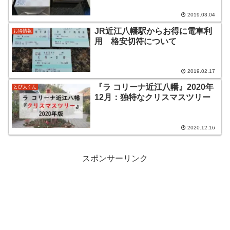
2019.03.04
JR近江八幡駅からお得に電車利
お得情報
用 格安切符について
2019.02.17
『ラ コリーナ近江八幡』2020年
とび太くん
12月：独特なクリスマスツリー
2020.12.16
スポンサーリンク