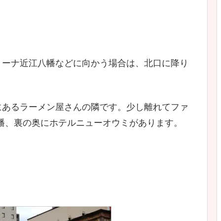
リーナ近江八幡などに向かう場合は、北口に降り
にあるラーメン屋さんの隣です。少し離れてファ
幡、裏の奥にホテルニューオウミがあります。