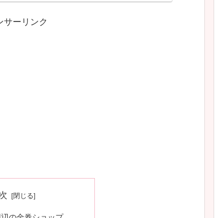
ンサーリンク
次
周辺の金券ショップ