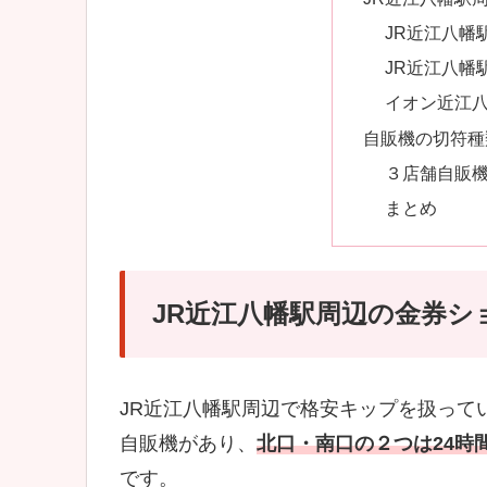
JR近江八幡
JR近江八幡
イオン近江
自販機の切符種
３店舗自販
まとめ
JR近江八幡駅周辺の金券シ
JR近江八幡駅周辺で格安キップを扱って
自販機があり、
北口・南口の２つは24時
です。