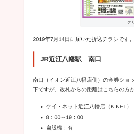
ク
2019年7月14日に届いた折込チラシで
JR近江八幡駅 南口
南口（イオン近江八幡店側）の金券ショ
下ですが、改札からの距離はこちらの方
ケイ・ネット近江八幡店（K NET）
8：00～19：00
自販機：有