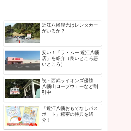
近江八幡観光はレンタカー
がいるか？
安い！『ラ・ムー 近江八幡
店』を紹介（良いところ悪
いところ）
祝・西武ライオンズ優勝_
八幡山ロープウェーなど割
引中
「近江八幡おもてなしパス
ポート」秘密の特典を紹
介！