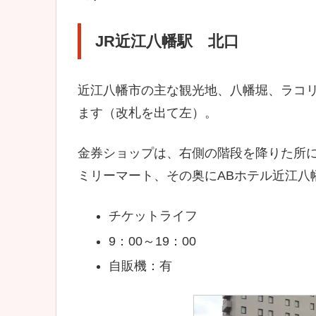
JR近江八幡駅 北口
近江八幡市の主な観光地、八幡堀、ラコ
ます（改札を出て左）。
金券ショップは、右側の階段を降りた所
ミリーマート、その奥にABホテル近江八
チケットライフ
9：00～19：00
自販機：有