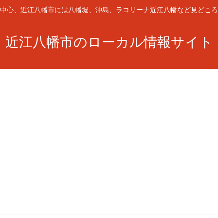
中心、近江八幡市には八幡堀、沖島、ラコリーナ近江八幡など見どころ
近江八幡市のローカル情報サイト