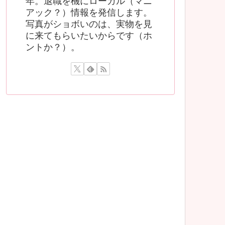
年。退職を機にローカル（マニ
アック？）情報を発信します。
写真がショボいのは、実物を見
に来てもらいたいからです（ホ
ントか？）。