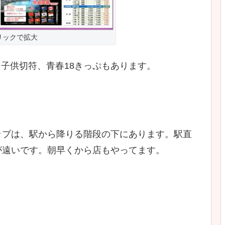
リックで拡大
す。子供切符、青春18きっぷもあります。
ップは、駅から降りる階段の下にあります。駅直
が遠いです。朝早くから店もやってます。