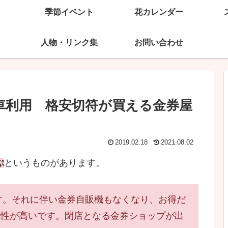
季節イベント
花カレンダー
人物・リンク集
お問い合わせ
車利用 格安切符が買える金券屋
2019.02.18
2021.08.02
ぷ
というものがあります。
す。それに伴い金券自販機もなくなり、お得だ
能性が高いです。閉店となる金券ショップが出