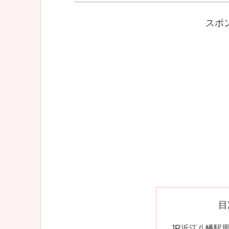
スポ
目
JR近江八幡駅