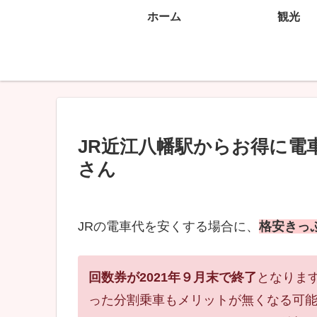
ホーム
観光
JR近江八幡駅からお得に電
さん
JRの電車代を安くする場合に、
格安きっ
回数券が2021年９月末で終了
となりま
った分割乗車もメリットが無くなる可