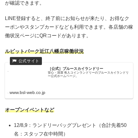
が確認できます。
LINE登録すると、終了前にお知らせが来たり、お得なク
ーポンやスタンプカードなども利用できます。各店舗の稼
働状況ページにQRコードがあります。
ルビットパーク近江八幡店稼働状況
［公式］ブルースカイランドリー
安心・清潔 有人コインランドリーのブルースカイランドリ
ー公式ホームページ。
www.bsl-web.co.jp
オープンイベントなど
12/8,9：ランドリーバッグプレゼント（合計先着50
名：スタッフ在中時間）