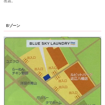
出店。
Bゾーン