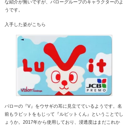
な紹介が無いですが、バローグループのキャラクターのよ
うです。
入手した姿がこちら
バローの『V』をウサギの耳に見立てているようです。名
前もラビットをもじって『ルビットくん』ということでし
ょうか。2017年から使用しており、浸透度はまだこれか