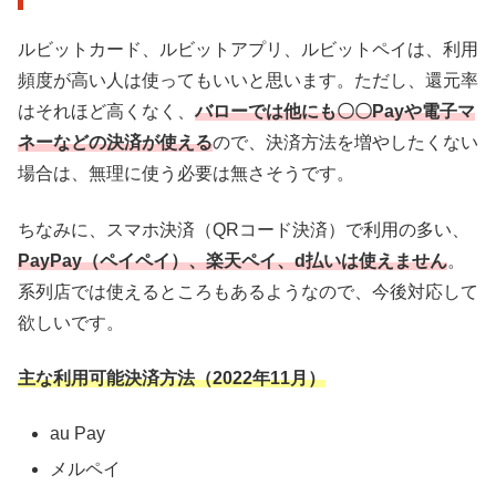
ルビットカード、ルビットアプリ、ルビットペイは、利用
頻度が高い人は使ってもいいと思います。ただし、還元率
はそれほど高くなく、
バローでは他にも〇〇Payや電子マ
ネーなどの決済が使える
ので、決済方法を増やしたくない
場合は、無理に使う必要は無さそうです。
ちなみに、スマホ決済（QRコード決済）で利用の多い、
PayPay（ペイペイ）、楽天ペイ、d払いは使えません
。
系列店では使えるところもあるようなので、今後対応して
欲しいです。
主な利用可能決済方法（2022年11月）
au Pay
メルペイ