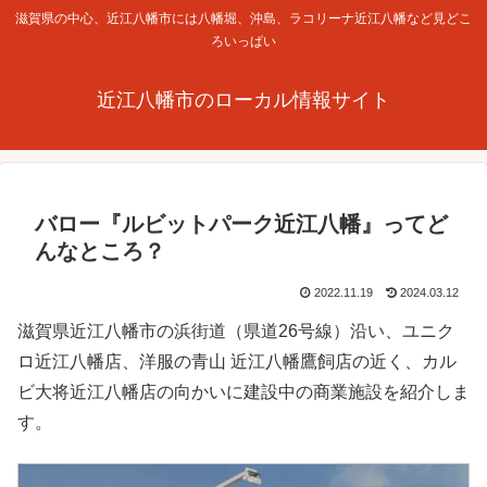
滋賀県の中心、近江八幡市には八幡堀、沖島、ラコリーナ近江八幡など見どこ
ろいっぱい
近江八幡市のローカル情報サイト
バロー『ルビットパーク近江八幡』ってど
んなところ？
2022.11.19
2024.03.12
滋賀県近江八幡市の浜街道（県道26号線）沿い、ユニク
ロ近江八幡店、洋服の青山 近江八幡鷹飼店の近く、カル
ビ大将近江八幡店の向かいに建設中の商業施設を紹介しま
す。