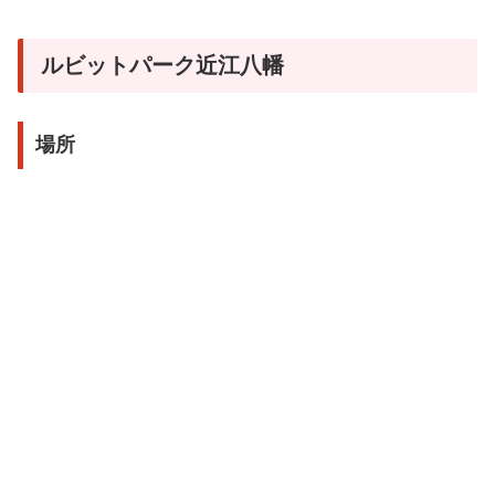
ルビットパーク近江八幡
場所