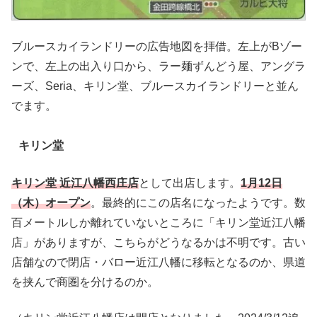
ブルースカイランドリーの広告地図を拝借。左上がBゾー
ンで、左上の出入り口から、ラー麺ずんどう屋、アングラ
ーズ、Seria、キリン堂、ブルースカイランドリーと並ん
でます。
キリン堂
キリン堂 近江八幡西庄店
として出店します。
1月12日
（木）オープン
。最終的にこの店名になったようです。数
百メートルしか離れていないところに「キリン堂近江八幡
店」がありますが、こちらがどうなるかは不明です。古い
店舗なので閉店・バロー近江八幡に移転となるのか、県道
を挟んで商圏を分けるのか。