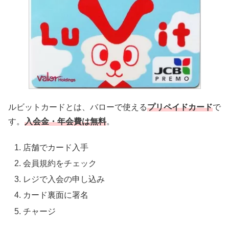
ルビットカードとは、バローで使える
プリペイドカード
で
す。
入会金・年会費は無料
。
店舗でカード入手
会員規約をチェック
レジで入会の申し込み
カード裏面に署名
チャージ