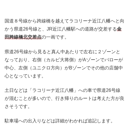
国道８号線から跨線橋を越えてラコリーナ近江八幡へと向
かう県道26号線と、JR近江八幡駅への道路が交差する
金
田跨線橋北交差点
の一画です。
県道26号線から見ると真ん中あたりで左右に２ゾーンと
なっており、右側（カルビ大将側）がAゾーンでバローが
中心、左側（ユニクロ方向）がBゾーンでその他の店舗中
心となっています。
土日などは「ラコリーナ近江八幡」への車で県道26号線
が混むことが多いので、行き帰りのルートは考えた方が良
さそうです。
駐車場への出入りなどは詳細がわかれば追記します。