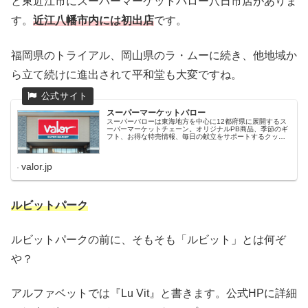
と東近江市にスーパーマーケットバロー八日市店がありま
す。
近江八幡市内には初出店
です。
福岡県のトライアル、岡山県のラ・ムーに続き、他地域か
ら立て続けに進出されて平和堂も大変ですね。
スーパーマーケットバロー
スーパーバローは東海地方を中心に12都府県に展開するス
ーパーマーケットチェーン。オリジナルPB商品、季節のギ
フト、お得な特売情報、毎日の献立をサポートするクッキ
ング情報など、便利なサービスが満載。
valor.jp
ルビットパーク
ルビットパークの前に、そもそも「ルビット」とは何ぞ
や？
アルファベットでは『Lu Vit』と書きます。公式HPに詳細