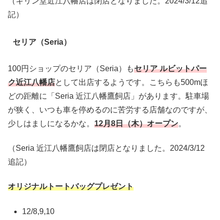
（キリン堂近江八幡店は閉店となりました。2024/3/12追
記）
セリア（Seria）
100円ショップのセリア（Seria）も
セリア ルビットパー
ク近江八幡店
として出店するようです。こちらも500mほ
どの距離に「Seria 近江八幡鷹飼店」があります。駐車場
が狭く、いつも車を停めるのに苦労する店舗なのですが、
少しはましになるかな。
12月8日（木）オープン
。
（Seria 近江八幡鷹飼店は閉店となりました。2024/3/12
追記）
オリジナルトートバッグプレゼント
12/8,9,10