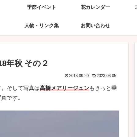
季節イベント
花カレンダー
人物・リンク集
お問い合わせ
18年秋 その２
2018.09.20
2023.08.05
す。そして写真は
高橋メアリージュン
もきっと乗
写真です。