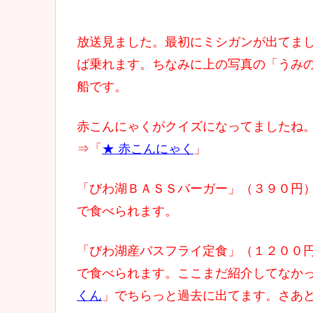
放送見ました。最初にミシガンが出てま
ば乗れます。ちなみに上の写真の「うみ
船です。
赤こんにゃくがクイズになってましたね
⇒「
★ 赤こんにゃく
」
「びわ湖ＢＡＳＳバーガー」（３９０円
で食べられます。
「びわ湖産バスフライ定食」（１２００
で食べられます。ここまだ紹介してなか
くん
」でちらっと過去に出てます。さあ