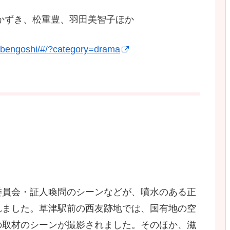
かずき、松重豊、羽田美智子ほか
teibengoshi/#/?category=drama
）
委員会・証人喚問のシーンなどが、噴水のある正
れました。草津駅前の西友跡地では、国有地の空
の取材のシーンが撮影されました。そのほか、滋