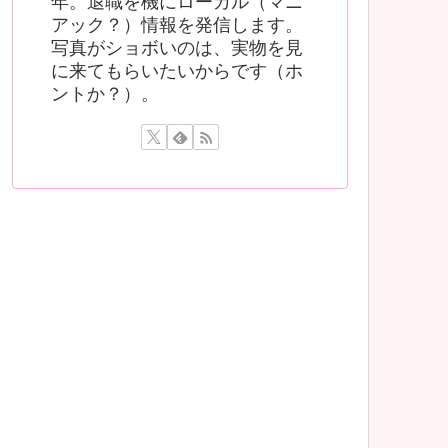
年。退職を機にローカル（マニ
アック？）情報を発信します。
写真がショボいのは、実物を見
に来てもらいたいからです（ホ
ントか？）。