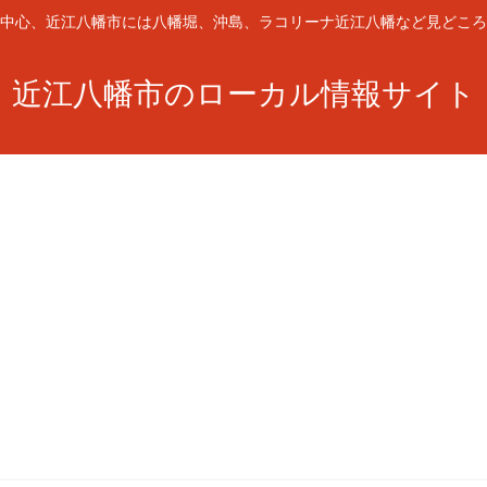
中心、近江八幡市には八幡堀、沖島、ラコリーナ近江八幡など見どころ
近江八幡市のローカル情報サイト