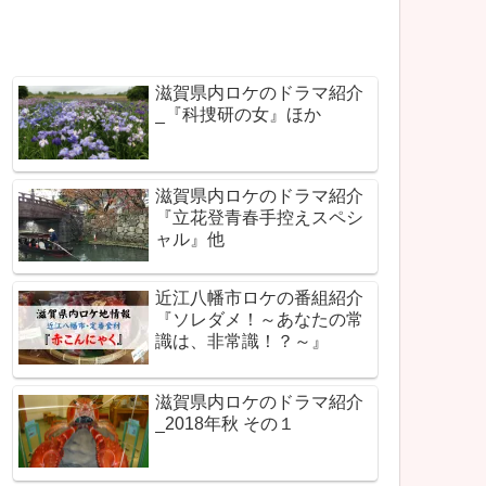
滋賀県内ロケのドラマ紹介
_『科捜研の女』ほか
滋賀県内ロケのドラマ紹介
『立花登青春手控えスペシ
ャル』他
近江八幡市ロケの番組紹介
『ソレダメ！～あなたの常
識は、非常識！？～』
滋賀県内ロケのドラマ紹介
_2018年秋 その１