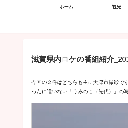
ホーム
観光
滋賀県内ロケの番組紹介_20
今回の２件はどちらも主に大津市撮影で
ったに違いない「うみのこ（先代）」の