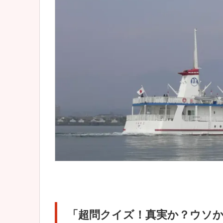
「超問クイズ！真実か？ウソ