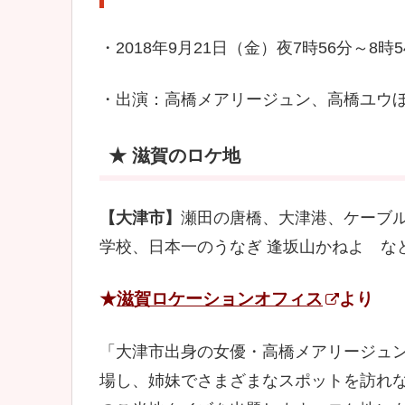
・2018年9月21日（金）夜7時56分～
・出演：高橋メアリージュン、高橋ユウ
★ 滋賀のロケ地
【大津市】
瀬田の唐橋、大津港、ケーブ
学校、日本一のうなぎ 逢坂山かねよ な
★
滋賀ロケーションオフィス
より
「大津市出身の女優・高橋メアリージュ
場し、姉妹でさまざまなスポットを訪れ