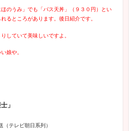
にほのうみ」でも「バス天丼」（９３０円）とい
られるところがあります。後日紹介です。
さりしていて美味しいですよ。
いい娘や。
護士」
放送（テレビ朝日系列）