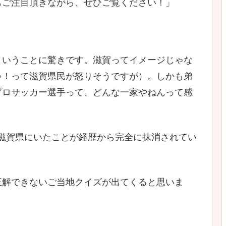
もご注目頂きながら、ぜひご覧ください！」
ということに驚きです。滋賀ってイメージじゃな
ゃ！って滋賀県民が怒りそうですが）。しかも弟
プロサッカー選手って、どんな一家やねんって感
、滋賀県にいたことが経歴から完全に抹消されてい
正解できないご当地クイズが出てくると思いま