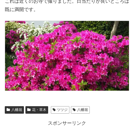
これは近くのお寺で撮りました。日当たりが良いところは
既に満開です。
八幡堀
花・草木
ツツジ
八幡堀
スポンサーリンク