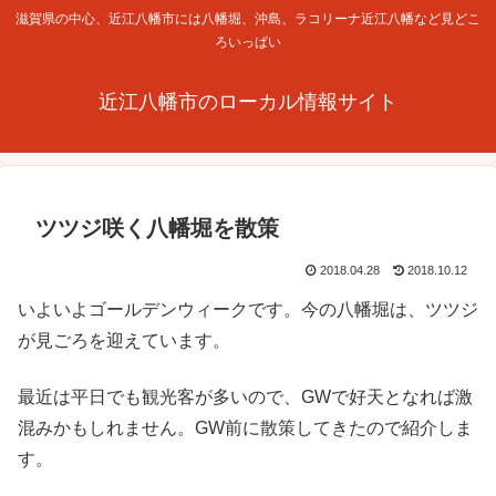
滋賀県の中心、近江八幡市には八幡堀、沖島、ラコリーナ近江八幡など見どこ
ろいっぱい
近江八幡市のローカル情報サイト
ツツジ咲く八幡堀を散策
2018.04.28
2018.10.12
いよいよゴールデンウィークです。今の八幡堀は、ツツジ
が見ごろを迎えています。
最近は平日でも観光客が多いので、GWで好天となれば激
混みかもしれません。GW前に散策してきたので紹介しま
す。