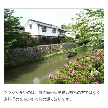
ツツジが多いのは、白雲館や日牟禮八幡宮の方ではなく、
京料理の宮前がある前の通り沿いです。