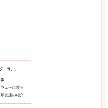
次
情報
プウェーに乗る
前駅売店の紹介