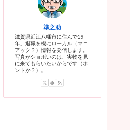
準之助
滋賀県近江八幡市に住んで15
年。退職を機にローカル（マニ
アック？）情報を発信します。
写真がショボいのは、実物を見
に来てもらいたいからです（ホ
ントか？）。