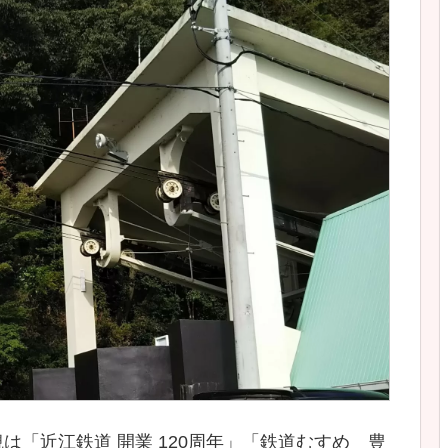
「近江鉄道 開業 120周年」「鉄道むすめ 豊