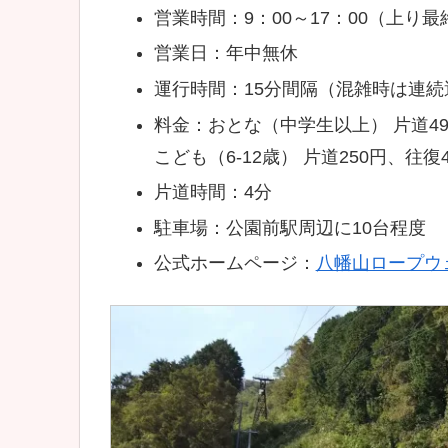
営業時間：9：00～17：00（上り最終
営業日：年中無休
運行時間：15分間隔（混雑時は連続
料金：おとな（中学生以上） 片道49
こども（6-12歳） 片道250円、往復4
片道時間：4分
駐車場：公園前駅周辺に10台程度
公式ホームページ：
八幡山ロープウ