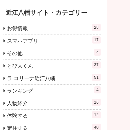
近江八幡サイト・カテゴリー
28
お得情報
17
スマホアプリ
4
その他
37
とび太くん
51
ラ コリーナ近江八幡
4
ランキング
16
人物紹介
12
体験する
40
定住する