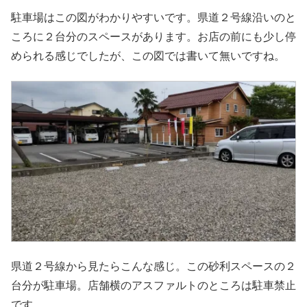
駐車場はこの図がわかりやすいです。県道２号線沿いのと
ころに２台分のスペースがあります。お店の前にも少し停
められる感じでしたが、この図では書いて無いですね。
県道２号線から見たらこんな感じ。この砂利スペースの２
台分が駐車場。店舗横のアスファルトのところは駐車禁止
です。