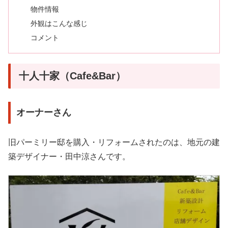
物件情報
外観はこんな感じ
コメント
十人十家（Cafe&Bar）
オーナーさん
旧パーミリー邸を購入・リフォームされたのは、地元の建
築デザイナー・田中涼さんです。