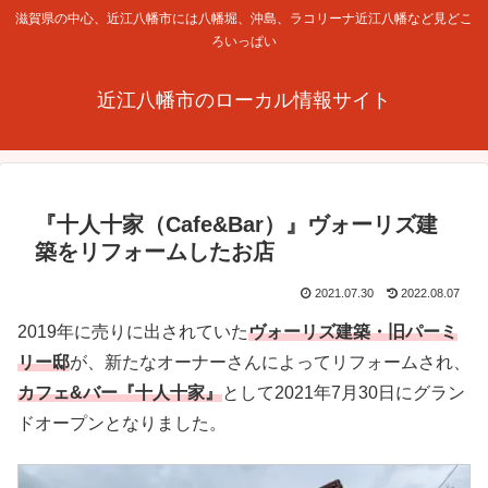
滋賀県の中心、近江八幡市には八幡堀、沖島、ラコリーナ近江八幡など見どこ
ろいっぱい
近江八幡市のローカル情報サイト
『十人十家（Cafe&Bar）』ヴォーリズ建
築をリフォームしたお店
2021.07.30
2022.08.07
2019年に売りに出されていた
ヴォーリズ建築・旧パーミ
リー邸
が、新たなオーナーさんによってリフォームされ、
カフェ&バー『十人十家』
として2021年7月30日にグラン
ドオープンとなりました。