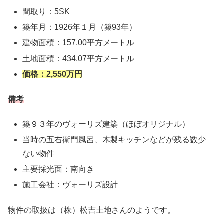
間取り：5SK
築年月：1926年１月（築93年）
建物面積：157.00平方メートル
土地面積：434.07平方メートル
価格：2,550万円
備考
築９３年のヴォーリズ建築（ほぼオリジナル）
当時の五右衛門風呂、木製キッチンなどが残る数少
ない物件
主要採光面：南向き
施工会社：ヴォーリズ設計
物件の取扱は（株）松吉土地さんのようです。