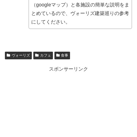
（googleマップ）と各施設の簡単な説明をま
とめているので、ヴォーリズ建築巡りの参考
にしてください。
ヴォーリズ
カフェ
食事
スポンサーリンク