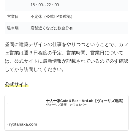
18：00～22：00
営業日
不定休（公式HP要確認）
駐車場
店舗近くなどに数台分有
昼間に建築デザインの仕事をやりつつということで、カフ
ェ営業は週３日程度の予定。営業時間、営業日について
は、公式サイトに最新情報が記載されているので必ず確認
してから訪問してください。
公式サイト
十人十家Cafe＆Bar・ArtLab【ヴォーリズ建築】
ヴォーリズ建築 カフェ&バー
ryotanaka.com