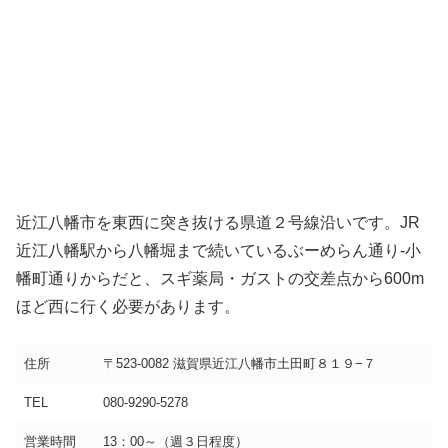
近江八幡市を東西に突き抜ける県道２号線沿いです。JR
近江八幡駅から八幡堀まで続いているぶーめらん通り-小
幡町通りからだと、スギ薬局・ガストの交差点から600m
ほど西に行く必要があります。
住所
〒523-0082 滋賀県近江八幡市土田町８１９−７
TEL
080-9290-5278
営業時間
13：00～（週３日程度）