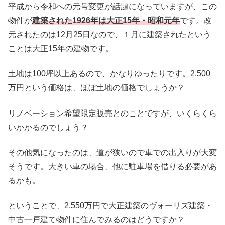
平成から令和への元号変更が話題になっていますが、この
物件が
建築された1926年は大正15年・昭和元年
です。改
元されたのは12月25日なので、１月に建築されたという
ことは大正15年の建物です。
土地は100坪以上あるので、かなりゆったりです。2,500
万円という価格は、ほぼ土地の価格でしょうか？
リノベーション希望限定販売とのことですが、いくらくら
いかかるのでしょう？
その他気になったのは、道が狭いので車での出入りが大変
そうです。大きい車の場合、他に駐車場を借りる必要があ
るかも。
ということで、2,550万円で大正建築のヴォーリズ建築・
中古一戸建て物件に住んでみるのはどうですか？