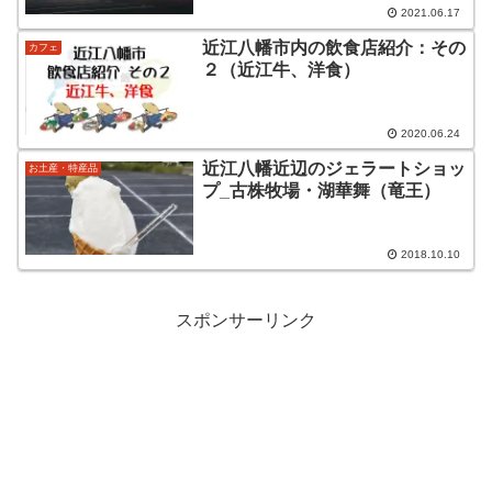
2021.06.17
近江八幡市内の飲食店紹介：その
カフェ
２（近江牛、洋食）
2020.06.24
近江八幡近辺のジェラートショッ
お土産・特産品
プ_古株牧場・湖華舞（竜王）
2018.10.10
スポンサーリンク