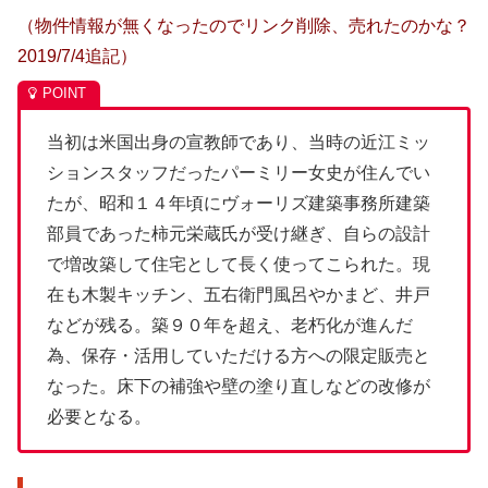
（物件情報が無くなったのでリンク削除、売れたのかな？
2019/7/4追記）
当初は米国出身の宣教師であり、当時の近江ミッ
ションスタッフだったパーミリー女史が住んでい
たが、昭和１４年頃にヴォーリズ建築事務所建築
部員であった柿元栄蔵氏が受け継ぎ、自らの設計
で増改築して住宅として長く使ってこられた。現
在も木製キッチン、五右衛門風呂やかまど、井戸
などが残る。築９０年を超え、老朽化が進んだ
為、保存・活用していただける方への限定販売と
なった。床下の補強や壁の塗り直しなどの改修が
必要となる。