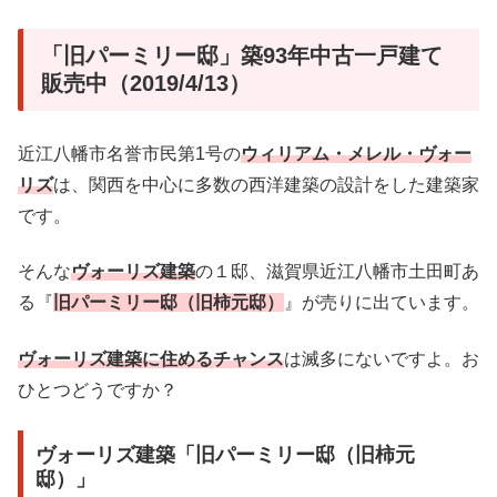
「旧パーミリー邸」築93年中古一戸建て
販売中（2019/4/13）
近江八幡市名誉市民第1号の
ウィリアム・メレル・ヴォー
リズ
は、関西を中心に多数の西洋建築の設計をした建築家
です。
そんな
ヴォーリズ建築
の１邸、滋賀県近江八幡市土田町あ
る『
旧パーミリー邸（旧柿元邸）
』が売りに出ています。
ヴォーリズ建築に住めるチャンス
は滅多にないですよ。お
ひとつどうですか？
ヴォーリズ建築「旧パーミリー邸（旧柿元
邸）」