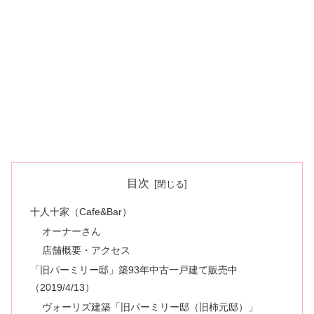
目次
十人十家（Cafe&Bar）
オーナーさん
店舗概要・アクセス
「旧パーミリー邸」築93年中古一戸建て販売中
（2019/4/13）
ヴォーリズ建築「旧パーミリー邸（旧柿元邸）」