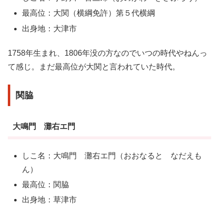
最高位：大関（横綱免許）第５代横綱
出身地：大津市
1758年生まれ、1806年没の方なのでいつの時代やねんっ
て感じ。まだ最高位が大関と言われていた時代。
関脇
大鳴門 灘右エ門
しこ名：大鳴門 灘右エ門（おおなると なだえも
ん）
最高位：関脇
出身地：草津市