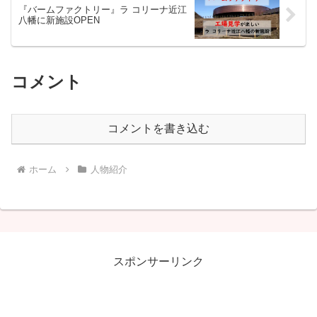
『バームファクトリー』ラ コリーナ近江
八幡に新施設OPEN
コメント
コメントを書き込む
ホーム
人物紹介
スポンサーリンク