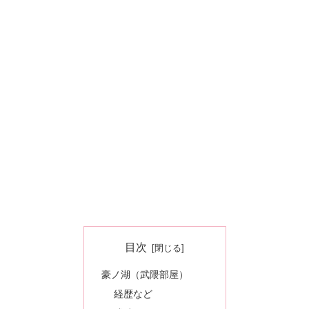
目次
豪ノ湖（武隈部屋）
経歴など