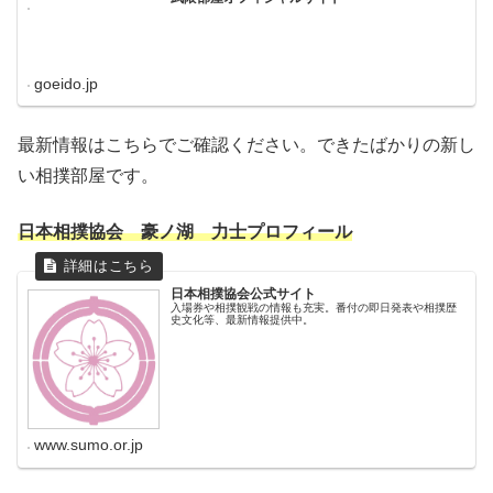
goeido.jp
最新情報はこちらでご確認ください。できたばかりの新し
い相撲部屋です。
日本相撲協会 豪ノ湖 力士プロフィール
日本相撲協会公式サイト
入場券や相撲観戦の情報も充実。番付の即日発表や相撲歴
史文化等、最新情報提供中。
www.sumo.or.jp