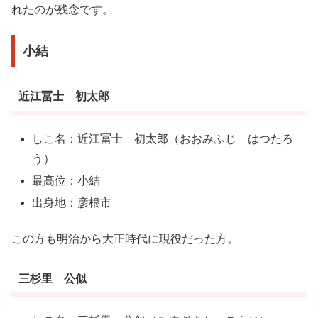
れたのが残念です。
小結
近江冨士 初太郎
しこ名：近江冨士 初太郎（おおみふじ はつたろ
う）
最高位：小結
出身地：彦根市
この方も明治から大正時代に現役だった方。
三杉里 公似