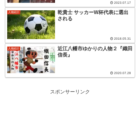
2023.07.17
乾貴士 サッカーW杯代表に選出
人物紹介
される
2018.05.31
近江八幡市ゆかりの人物２『織田
人物紹介
信長』
2020.07.28
スポンサーリンク