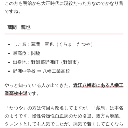
この方も明治から大正時代に現役だった方なのでかなり昔
ですね。
蔵間 龍也
しこ名：蔵間 竜也（くらま たつや）
最高位：関脇
出身地：野洲郡野洲町（野洲市）
野洲中学校 ⇒ 八幡工業高校
やっと知っている人が出てきた。
近江八幡市にある八幡工
業高校中退
です。
「たつや」の方は何回も改名してますが、「蔵馬」は本名
のようです。慢性骨髄性白血病のため引退、親方も廃業。
タレントとしても人気でしたが、病気で若くして亡くなら