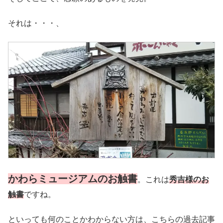
それは・・・、
かわらミュージアムのお触書
。これは
秀吉様のお
触書
ですね。
といっても何のことかわからない方は、こちらの過去記事