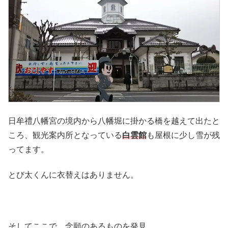
日牟禮八幡宮の境内から八幡堀に掛かる橋を越えて出たと
ころ、観光案内所となっている
白雲館
も屋根に少し雪が残
ってます。
とび太くんに衣替えはありません。
そしてここで、念願のあるものを発見。