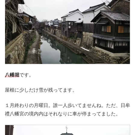
八幡堀
です。
屋根に少しだけ雪が残ってます。
１月終わりの月曜日。誰一人歩いてませんね。ただ、日牟
禮八幡宮の境内内はそれなりに車が停まってました。