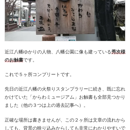
近江八幡ゆかりの人物、八幡公園に像も建っている
秀次様
のお触書
です。
これで５ヶ所コンプリートです。
先日の近江八幡の火祭りスタンプラリーに続き、既に忘れ
かけていた「からわミュージアム」お触書も全部見つかり
ました（他の３つは上の過去記事へ）。
正確な場所は書きませんが、この２ヶ所は文章の流れから
しても、背景の映り込みからしても非常にわかりやすいで