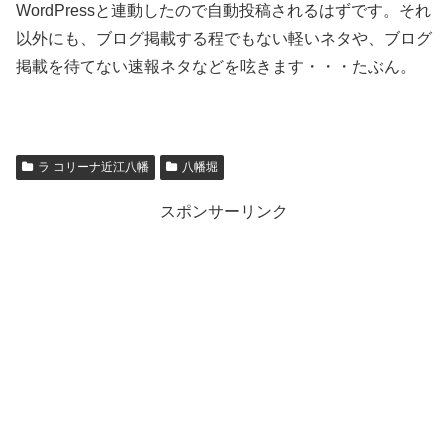
WordPressと連動したので自動投稿されるはずです。それ
以外にも、ブログ掲載する程でもない軽いネタや、ブログ
掲載を待てない速報ネタなどを呟きます・・・たぶん。
ラ コリーナ近江八幡
八幡堀
スポンサーリンク