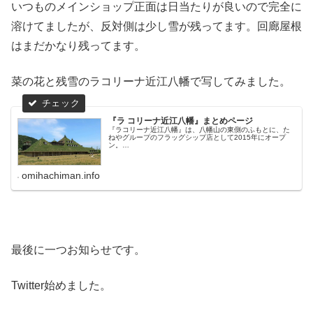
いつものメインショップ正面は日当たりが良いので完全に
溶けてましたが、反対側は少し雪が残ってます。回廊屋根
はまだかなり残ってます。
菜の花と残雪のラコリーナ近江八幡で写してみました。
『ラ コリーナ近江八幡』まとめページ
『ラコリーナ近江八幡』は、八幡山の東側のふもとに、た
ねやグループのフラッグシップ店として2015年にオープ
ン。…
omihachiman.info
最後に一つお知らせです。
Twitter始めました。