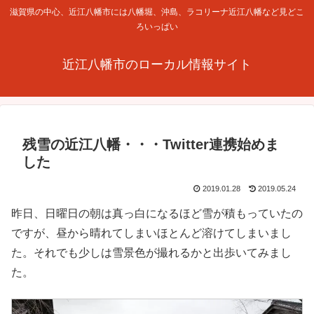
滋賀県の中心、近江八幡市には八幡堀、沖島、ラコリーナ近江八幡など見どこ
ろいっぱい
近江八幡市のローカル情報サイト
残雪の近江八幡・・・Twitter連携始めま
した
2019.01.28
2019.05.24
昨日、日曜日の朝は真っ白になるほど雪が積もっていたの
ですが、昼から晴れてしまいほとんど溶けてしまいまし
た。それでも少しは雪景色が撮れるかと出歩いてみまし
た。