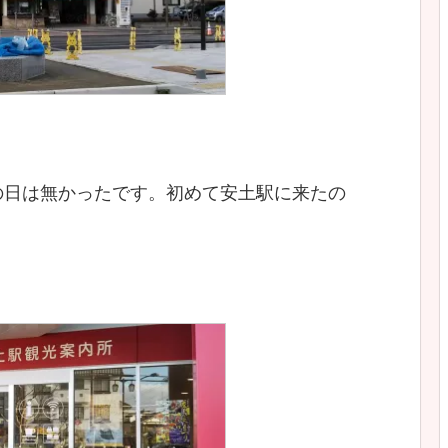
の日は無かったです。初めて安土駅に来たの
？