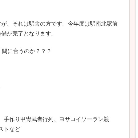
すが、それは駅舎の方です。今年度は駅南北駅前
整備が完了となります。
・間に合うのか？？？
）
、手作り甲冑武者行列、ヨサコイソーラン競
ストなど