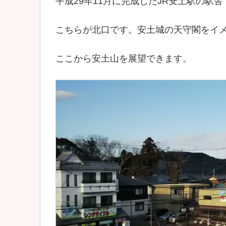
平成29年11月に完成したJR安土駅の駅
こちらが北口です。安土城の天守閣をイ
ここから安土山を展望できます。