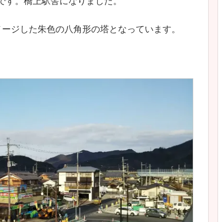
舎です。橋上駅舎になりました。
メージした朱色の八角形の塔となっています。