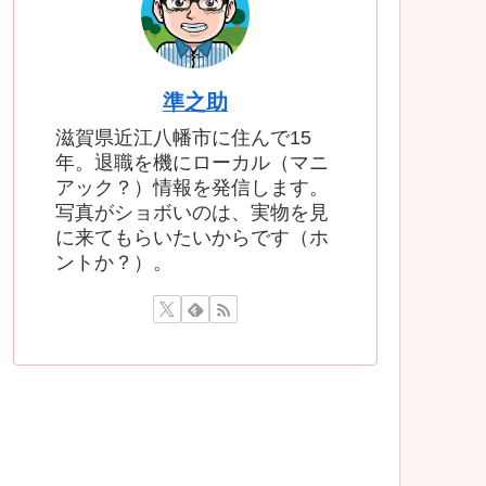
準之助
滋賀県近江八幡市に住んで15
年。退職を機にローカル（マニ
アック？）情報を発信します。
写真がショボいのは、実物を見
に来てもらいたいからです（ホ
ントか？）。