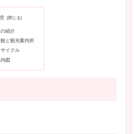
次
駅の紹介
外観と観光案内所
タサイクル
案内図