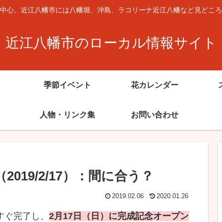
中心、近江八幡市には八幡堀、沖島、ラコリーナ近江八幡など見どころ
近江八幡市のローカル情報サイト
季節イベント
花カレンダー
人物・リンク集
お問い合わせ
019/2/17）：間に合う？
2019.02.06
2020.01.26
すぐ完了し、
2月17日（日）に完成記念オープン