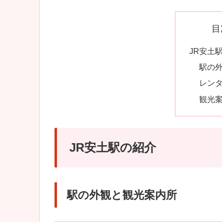
目
JR安土
駅の
レン
観光
JR安土駅の紹介
駅の外観と観光案内所