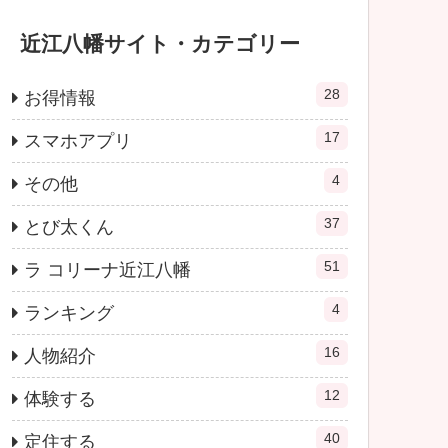
近江八幡サイト・カテゴリー
28
お得情報
17
スマホアプリ
4
その他
37
とび太くん
51
ラ コリーナ近江八幡
4
ランキング
16
人物紹介
12
体験する
40
定住する