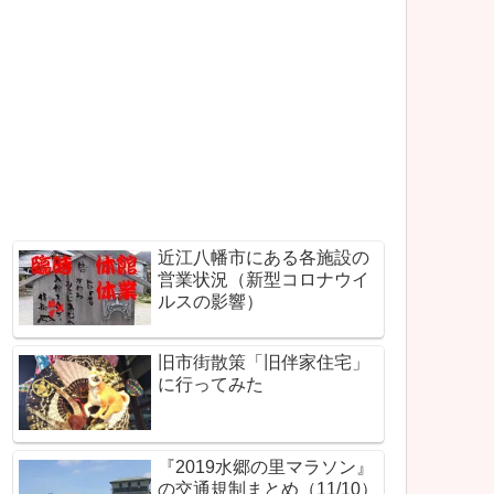
近江八幡市にある各施設の
営業状況（新型コロナウイ
ルスの影響）
旧市街散策「旧伴家住宅」
に行ってみた
『2019水郷の里マラソン』
の交通規制まとめ（11/10）