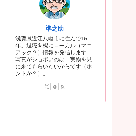
準之助
滋賀県近江八幡市に住んで15
年。退職を機にローカル（マニ
アック？）情報を発信します。
写真がショボいのは、実物を見
に来てもらいたいからです（ホ
ントか？）。