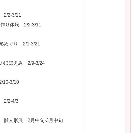
2-3/11
作り体験 2/2-3/11
ぐり 2/1-3/21
ほえみ 2/9-3/24
0-3/10
2-4/3
 雛人形展 2月中旬-3月中旬