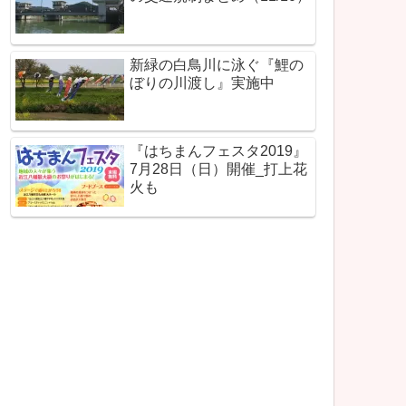
新緑の白鳥川に泳ぐ『鯉の
ぼりの川渡し』実施中
『はちまんフェスタ2019』
7月28日（日）開催_打上花
火も