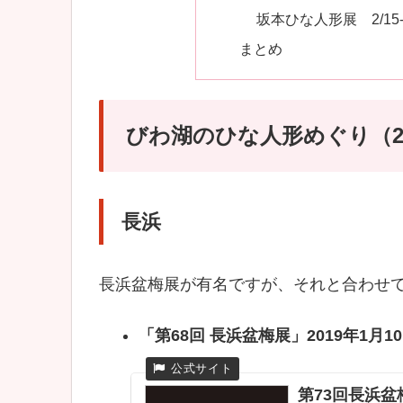
坂本ひな人形展 2/15-3
まとめ
びわ湖のひな人形めぐり（2
長浜
長浜盆梅展が有名ですが、それと合わせ
「第68回 長浜盆梅展」2019年1月1
第73回長浜盆