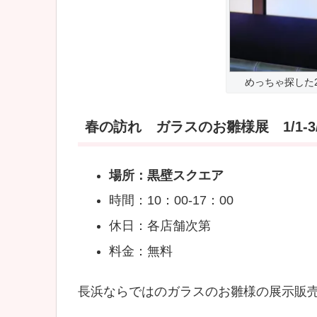
めっちゃ探した
春の訪れ ガラスのお雛様展 1/1-3/
場所：黒壁スクエア
時間：10：00-17：00
休日：各店舗次第
料金：無料
長浜ならではのガラスのお雛様の展示販