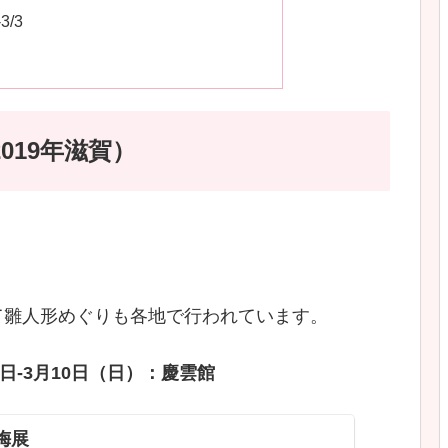
/3
019年滋賀）
て雛人形めぐりも各地で行われています。
0日-3月10日（日）：慶雲館
梅展