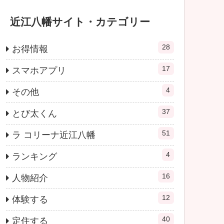
近江八幡サイト・カテゴリー
28
お得情報
17
スマホアプリ
4
その他
37
とび太くん
51
ラ コリーナ近江八幡
4
ランキング
16
人物紹介
12
体験する
40
定住する