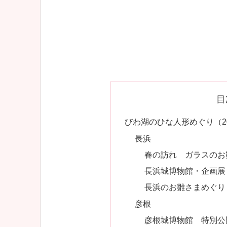
目
びわ湖のひな人形めぐり（2
長浜
春の訪れ ガラスのお雛様
長浜城博物館・企画展 
長浜のお雛さまめぐり 
彦根
彦根城博物館 特別公開