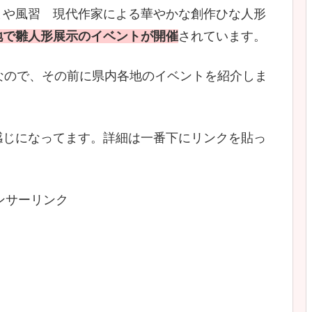
まや風習 現代作家による華やかな創作ひな人形
地で雛人形展示のイベントが開催
されています。
なので、その前に県内各地のイベントを紹介しま
感じになってます。詳細は一番下にリンクを貼っ
ンサーリンク