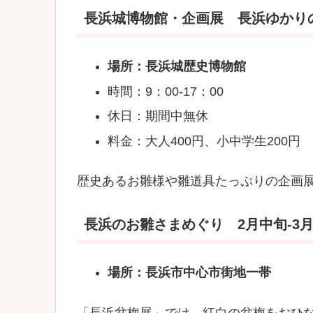
長浜城博物館・企画展 長浜ゆかりの雛人
場所：長浜城歴史博物館
時間：9：00-17：00
休日：期間中無休
料金：大人400円、小中学生200円
歴史あるお雛様や雛道具たっぷりの企画
長浜のお雛さまめぐり 2月中旬-3
場所：長浜市中心市街地一帯
「長浜盆梅展」では、紅白の盆梅をおひ