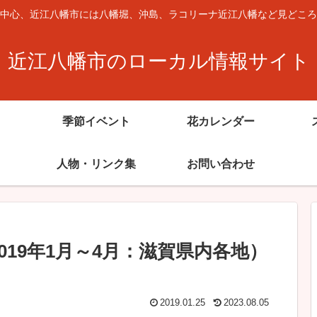
中心、近江八幡市には八幡堀、沖島、ラコリーナ近江八幡など見どころ
近江八幡市のローカル情報サイト
季節イベント
花カレンダー
人物・リンク集
お問い合わせ
19年1月～4月：滋賀県内各地）
2019.01.25
2023.08.05