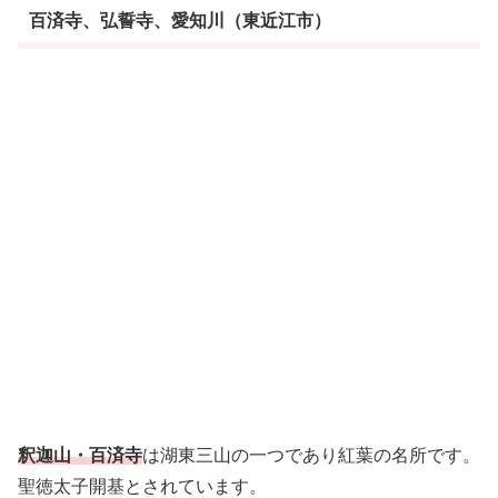
百済寺、弘誓寺、愛知川（東近江市）
釈迦山・百済寺
は湖東三山の一つであり紅葉の名所です。
聖徳太子開基とされています。