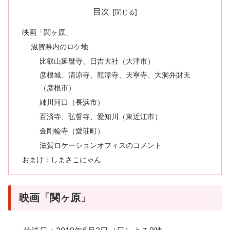
目次
映画「関ヶ原」
滋賀県内のロケ地
比叡山延暦寺、日吉大社（大津市）
彦根城、清凉寺、龍潭寺、天寧寺、大洞弁財天
（彦根市）
姉川河口（長浜市）
百済寺、弘誓寺、愛知川（東近江市）
金剛輪寺（愛荘町）
滋賀ロケーションオフィスのコメント
おまけ：しまさこにゃん
映画「関ヶ原」