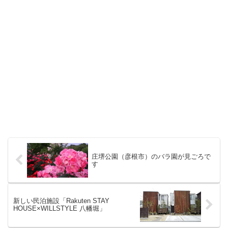
庄堺公園（彦根市）のバラ園が見ごろで
す
新しい民泊施設「Rakuten STAY
HOUSE×WILLSTYLE 八幡堀」