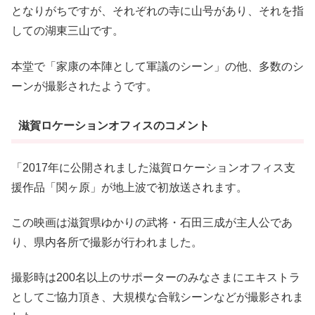
となりがちですが、それぞれの寺に山号があり、それを指
しての湖東三山です。
本堂で「家康の本陣として軍議のシーン」の他、多数のシ
ーンが撮影されたようです。
滋賀ロケーションオフィスのコメント
「2017年に公開されました滋賀ロケーションオフィス支
援作品「関ヶ原」が地上波で初放送されます。
この映画は滋賀県ゆかりの武将・石田三成が主人公であ
り、県内各所で撮影が行われました。
撮影時は200名以上のサポーターのみなさまにエキストラ
としてご協力頂き、大規模な合戦シーンなどが撮影されま