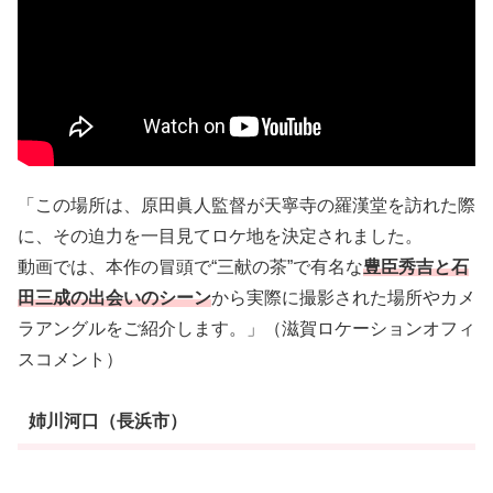
「この場所は、原田眞人監督が天寧寺の羅漢堂を訪れた際
に、その迫力を一目見てロケ地を決定されました。
動画では、本作の冒頭で“三献の茶”で有名な
豊臣秀吉と石
田三成の出会いのシーン
から実際に撮影された場所やカメ
ラアングルをご紹介します。」（滋賀ロケーションオフィ
スコメント）
姉川河口（長浜市）