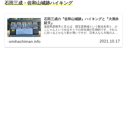
石田三成・佐和山城跡ハイキング
石田三成の『佐和山城跡』ハイキングと『大洞弁
財天』
滋賀県彦根市と言えば、国宝彦根城という観光名所と、ひ
こにゃんというゆるキャラの存在感が圧倒的です。それら
に比べるとかなり影が薄いですが、日本人なら大抵の人が
一度は聞いたことがある『石田三成』の佐和山城があった
場所でもあります。近江八幡市から...
2021.10.17
omihachiman.info