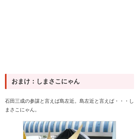
おまけ：しまさこにゃん
石田三成の参謀と言えば島左近。島左近と言えば・・・し
まさこにゃん。