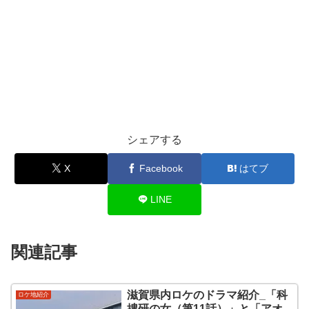
シェアする
X
Facebook
はてブ
LINE
関連記事
滋賀県内ロケのドラマ紹介_「科
ロケ地紹介
捜研の女（第11話）」と「アオ