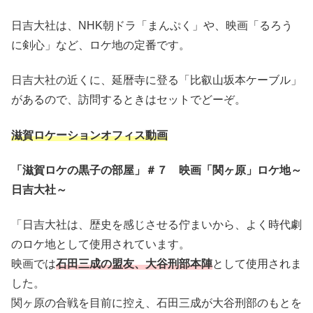
日吉大社は、NHK朝ドラ「まんぷく」や、映画「るろう
に剣心」など、ロケ地の定番です。
日吉大社の近くに、延暦寺に登る「比叡山坂本ケーブル」
があるので、訪問するときはセットでどーぞ。
滋賀ロケーションオフィス動画
「滋賀ロケの黒子の部屋」＃７ 映画「関ヶ原」ロケ地～
日吉大社～
「日吉大社は、歴史を感じさせる佇まいから、よく時代劇
のロケ地として使用されています。
映画では
石田三成の盟友、大谷刑部本陣
として使用されま
した。
関ヶ原の合戦を目前に控え、石田三成が大谷刑部のもとを