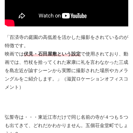
「百済寺の庭園の高低差を活かした撮影をされているのが
特徴です。
映画では
伏見・石田屋敷という設定
で使用されており、動
画では、竹杖を拾ってくれた家康に礼を言わなかった三成
を島左近が諭すシーンから実際に撮影された場所やカメラ
ングルをご紹介します。」（滋賀ロケーションオフィスコ
メント）
弘誓寺は・・・東近江市だけで同じ名前の寺が４つも５つ
も出てきて、どれだかわかりません。五個荘金堂町でしょ