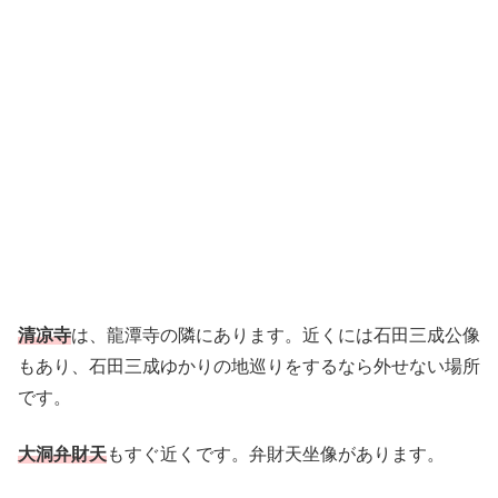
清凉寺
は、龍潭寺の隣にあります。近くには石田三成公像
もあり、石田三成ゆかりの地巡りをするなら外せない場所
です。
大洞弁財天
もすぐ近くです。弁財天坐像があります。