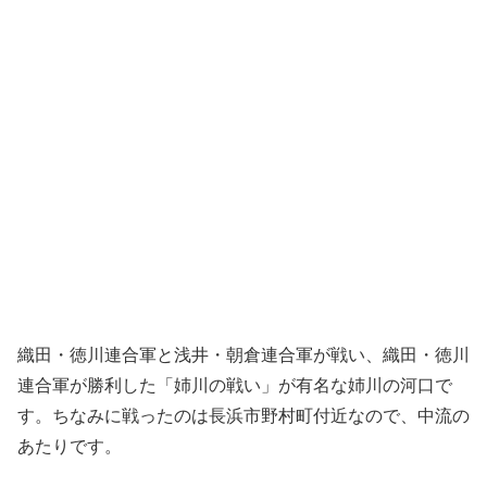
織田・徳川連合軍と浅井・朝倉連合軍が戦い、織田・徳川
連合軍が勝利した「姉川の戦い」が有名な姉川の河口で
す。ちなみに戦ったのは長浜市野村町付近なので、中流の
あたりです。