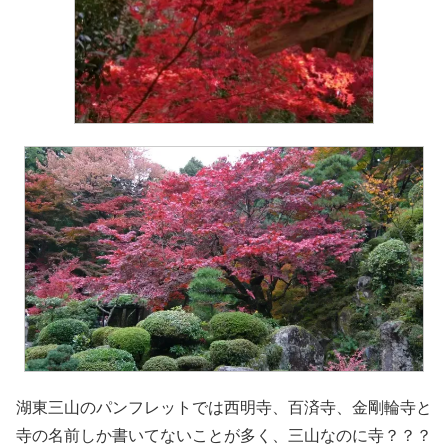
湖東三山のパンフレットでは西明寺、百済寺、金剛輪寺と
寺の名前しか書いてないことが多く、三山なのに寺？？？