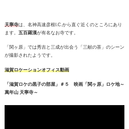
天寧寺
は、名神高速彦根I.C.から直ぐ近くのところにあり
ます。
五百羅漢
が有名なお寺です。
「関ヶ原」では秀吉と三成が出会う「三献の茶」のシーン
が撮影されたようです。
滋賀ロケーションオフィス動画
「滋賀ロケの黒子の部屋」＃５ 映画「関ヶ原」ロケ地～
萬年山 天寧寺～