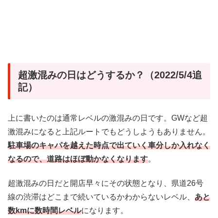
超激混みの日はどうするか？（2022/5/4追
記）
上に書いたのは通常レベルの激混みの日です。GWなど超
激混みになると上記ルートでもどうしようもありません。
駐車場のキャパを越えた時点で出ていく車分しか入れなく
なるので、道路はほぼ動かなくなります
。
超激混みの日だと開店早々にその状態となり、県道26号
線の渋滞はどこまで続いているかわからないレベル、
あと
数kmに数時間レベル
になります。