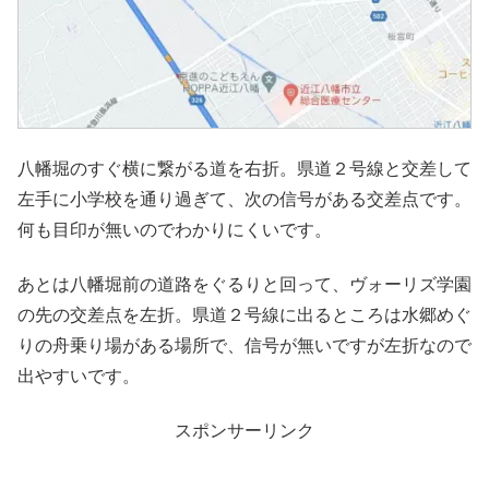
八幡堀のすぐ横に繋がる道を右折。県道２号線と交差して
左手に小学校を通り過ぎて、次の信号がある交差点です。
何も目印が無いのでわかりにくいです。
あとは八幡堀前の道路をぐるりと回って、ヴォーリズ学園
の先の交差点を左折。県道２号線に出るところは水郷めぐ
りの舟乗り場がある場所で、信号が無いですが左折なので
出やすいです。
スポンサーリンク