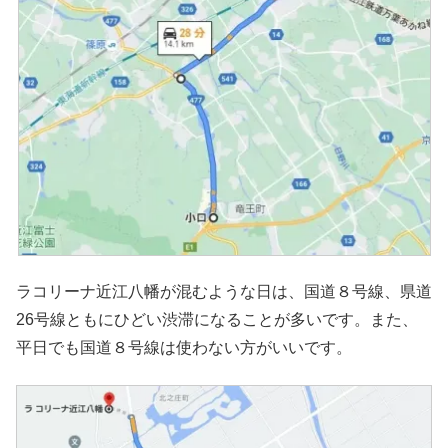
ラコリーナ近江八幡が混むような日は、国道８号線、県道
26号線ともにひどい渋滞になることが多いです。また、
平日でも国道８号線は使わない方がいいです。