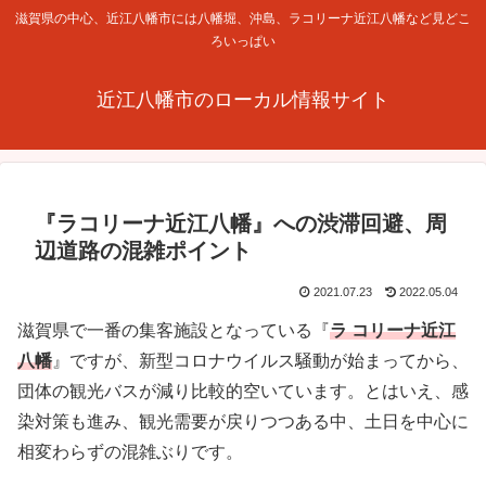
滋賀県の中心、近江八幡市には八幡堀、沖島、ラコリーナ近江八幡など見どこ
ろいっぱい
近江八幡市のローカル情報サイト
『ラコリーナ近江八幡』への渋滞回避、周
辺道路の混雑ポイント
2021.07.23
2022.05.04
滋賀県で一番の集客施設となっている『
ラ コリーナ近江
八幡
』ですが、新型コロナウイルス騒動が始まってから、
団体の観光バスが減り比較的空いています。とはいえ、感
染対策も進み、観光需要が戻りつつある中、土日を中心に
相変わらずの混雑ぶりです。