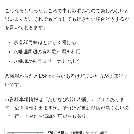
こうなると行ったところで中も激混みなので楽しめないと
思いますが、それでもどうしても行きたい場合どうするか
を書いておきます。
県道26号線はとにかく避ける
八幡堀周辺の有料駐車場を利用
八幡堀からラコリーナまで歩く
八幡堀からだと1.5kmくらいあるけど歩いた方がよほど早
いです。
市営駐車場情報は「たびなび近江八幡」アプリにありま
す。空き情報も出ますが、それほど更新頻度が高くないの
で、行ってみたら満車の可能性もあり。
「近江八幡市・滋賀県」のアプリ紹介