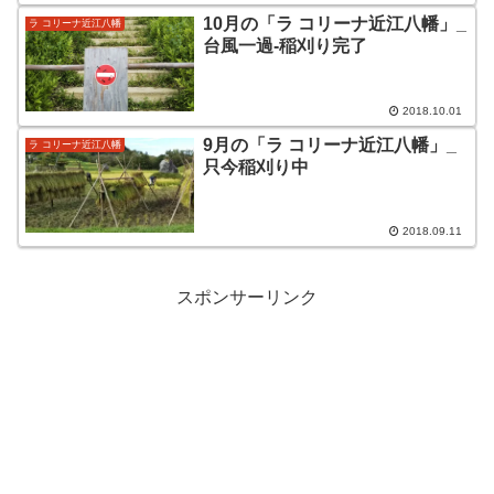
10月の「ラ コリーナ近江八幡」_
ラ コリーナ近江八幡
台風一過-稲刈り完了
2018.10.01
9月の「ラ コリーナ近江八幡」_
ラ コリーナ近江八幡
只今稲刈り中
2018.09.11
スポンサーリンク