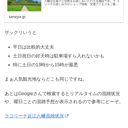
八幡はお菓子と自然をお楽しみいただける施設です。ラ コ
リーナの楽しみ方やショップ情報、交通アクセスをご案内
します。
taneya.jp
ザックリいうと
平日は比較的大丈夫
土日祝日の好天時は駐車場すら入れないかも
特に土日の13時から15時が最悪
まぁ人気観光地ならどこも同じですね。
あとはGoogleさんで検索するとリアルタイムの混雑状況
や、曜日ごとの混雑予想が表示されるので参考にどーぞ。
ラコリーナ近江八幡混雑状況