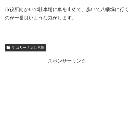
市役所向かいの駐車場に車を止めて、歩いて八幡堀に行く
のが一番良いような気がします。
ラ コリーナ近江八幡
スポンサーリンク