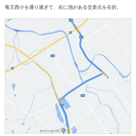
竜王西小を通り過ぎて、右に池がある交差点を右折。