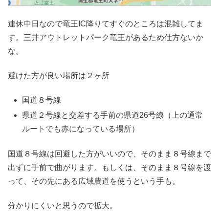
連休中日なので竜王IC降りてすぐのところは混雑してま
す。三井アウトレットパーク竜王があるため仕方ないか
な。
避けた方が良い場所は２ヶ所
国道８号線
県道２号線と交差する手前の県道26号線（上の通常
ルートでも赤になっている場所）
国道８号線は回避した方がいいので、そのまま８号線まで
出ずに手前で曲がります。もしくは、そのまま８号線を渡
って、その先にある広域農道を使うという手も。
分かりにくいと思うので拡大。