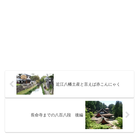
近江八幡土産と言えば赤こんにゃく
長命寺までの八百八段 後編