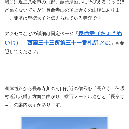
場所は近江八幡市の北部、琵琶湖沿いにそびえる（ってほ
ど高くないですが）長命寺山の頂上近くの山腹にありま
す。開基は聖徳太子と伝えられている寺院です。
長命寺（ちょうめ
アクセスなどの詳細は固定ページ「
いじ） – 西国三十三所第三十一番札所 とは
」も参
照してください。
湖岸道路から長命寺川の河口付近の信号を「長命寺・休暇
村近江八幡」方向に曲がり、数百メートル進むと「長命寺
→」の案内表示があります。