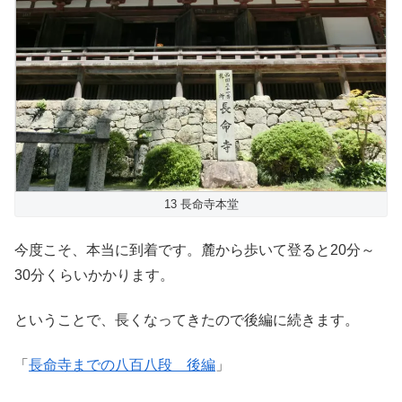
13 長命寺本堂
今度こそ、本当に到着です。麓から歩いて登ると20分～
30分くらいかかります。
ということで、長くなってきたので後編に続きます。
「
長命寺までの八百八段 後編
」