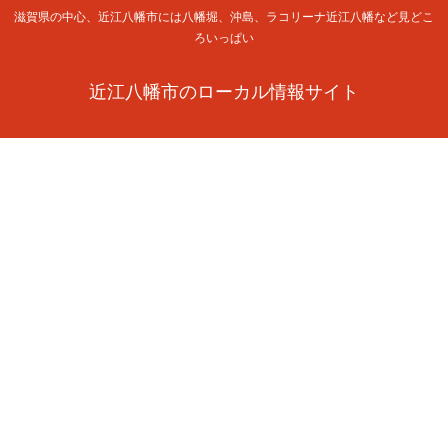
滋賀県の中心、近江八幡市には八幡堀、沖島、ラコリーナ近江八幡など見どこ
ろいっぱい
近江八幡市のローカル情報サイト