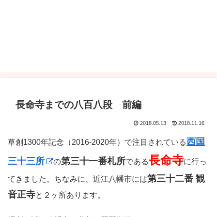
長命寺までの八百八段 前編
2018.05.13
2018.11.16
西国
草創1300年記念（2016-2020年）で注目されている
長命寺
三十三所
第三十一番札所
の
である
に行っ
第三十二番 観
てきました。ちなみに、近江八幡市には
音正寺
と２ヶ所あります。