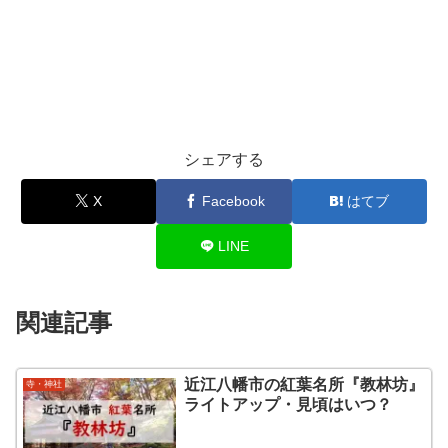
シェアする
X
Facebook
はてブ
LINE
関連記事
近江八幡市の紅葉名所『教林坊』
寺・神社
ライトアップ・見頃はいつ？