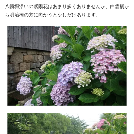
八幡堀沿いの紫陽花はあまり多くありませんが、白雲橋か
ら明治橋の方に向かうと少しだけあります。