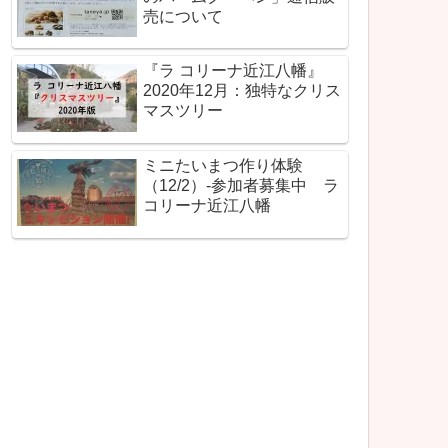
売について
『ラ コリーナ近江八幡』
2020年12月：独特なクリス
マスツリー
ミニたいまつ作り体験
（12/2）-参加者募集中 ラ
コリーナ近江八幡