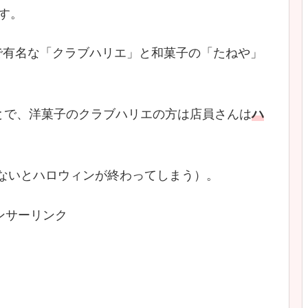
す。
で有名な「クラブハリエ」と和菓子の「たねや」
とで、洋菓子のクラブハリエの方は店員さんは
ハ
書かないとハロウィンが終わってしまう）。
ンサーリンク