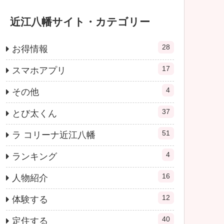
近江八幡サイト・カテゴリー
28
お得情報
17
スマホアプリ
4
その他
37
とび太くん
51
ラ コリーナ近江八幡
4
ランキング
16
人物紹介
12
体験する
40
定住する