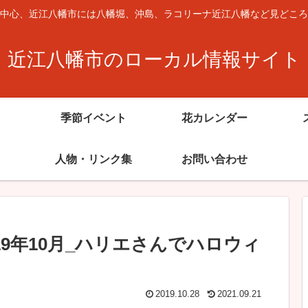
中心、近江八幡市には八幡堀、沖島、ラコリーナ近江八幡など見どころ
近江八幡市のローカル情報サイト
季節イベント
花カレンダー
人物・リンク集
お問い合わせ
19年10月_ハリエさんでハロウィ
2019.10.28
2021.09.21