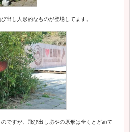
飛び出し人形的なものが登場してます。
うのですが、飛び出し坊やの原形は全くとどめて
。