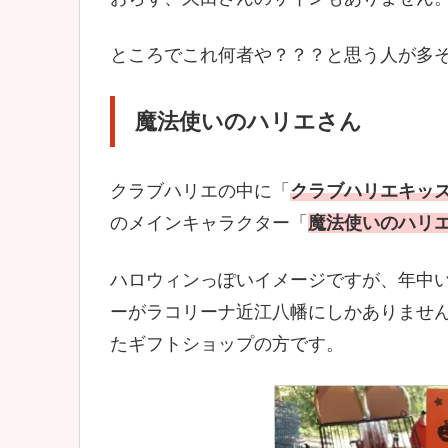
ところでこれ何者や？？？と思う人が多
魔法使いのハリエさん
クラブハリエの中に「
クラブハリエキッ
のメインキャラクター「
魔法使いのハリ
ハロウィンっぽいイメージですが、年中
ーがラコリーナ近江八幡にしかありませ
たギフトショップの方です。