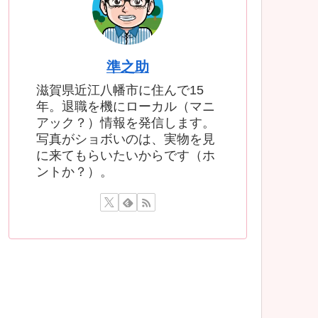
準之助
滋賀県近江八幡市に住んで15
年。退職を機にローカル（マニ
アック？）情報を発信します。
写真がショボいのは、実物を見
に来てもらいたいからです（ホ
ントか？）。