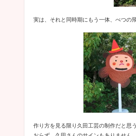
実は、それと同時期にもう一体、べつの
作り方を見る限り久田工芸の制作だと思
おらず、久田さんのサインもありません