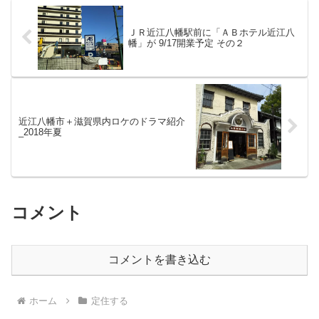
ＪＲ近江八幡駅前に「ＡＢホテル近江八
幡」が 9/17開業予定 その２
近江八幡市＋滋賀県内ロケのドラマ紹介
_2018年夏
コメント
コメントを書き込む
ホーム
定住する