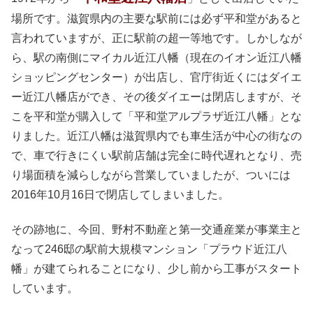
場所です。滋賀県内の主要な駅前には必ず平和堂があると
言われていますが、正に駅前の超一等地です。しかしなが
ら、駅の南側にマイカル近江八幡（現在のイオン近江八幡
ショッピングセンター）が出店し、官庁街近くにはダイエ
ー近江八幡店ができ、その後ダイエーは閉店しますが、そ
こを平和堂が購入して「平和堂アルプラザ近江八幡」とな
りました。近江八幡は滋賀県内でも車生活が中心の街なの
で、車で行きにくい駅前店舗は完全に時代遅れとなり、売
り場面積を減らしながら営業していましたが、ついには
2016年10月16日で閉店してしまいました。
その跡地に、今回、野村不動産と第一交通産業が事業主と
なって246邸の駅前大規模マンション「プラウド近江八
幡」が建てられることになり、少し前から工事がスタート
しています。