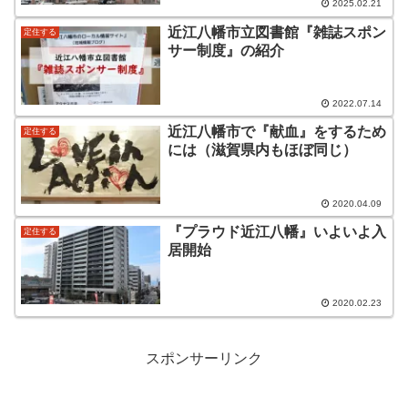
2025.02.21
近江八幡市立図書館『雑誌スポン
定住する
サー制度』の紹介
2022.07.14
近江八幡市で『献血』をするため
定住する
には（滋賀県内もほぼ同じ）
2020.04.09
『プラウド近江八幡』いよいよ入
定住する
居開始
2020.02.23
スポンサーリンク