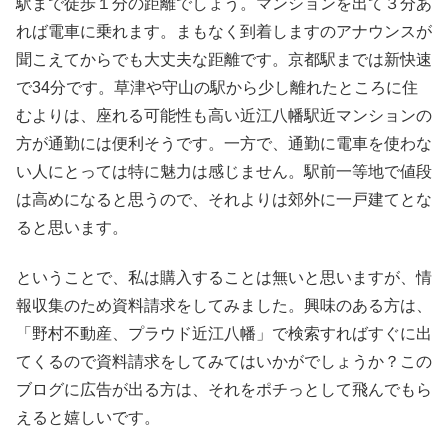
駅まで徒歩１分の距離でしょう。マンションを出て３分あ
れば電車に乗れます。まもなく到着しますのアナウンスが
聞こえてからでも大丈夫な距離です。京都駅までは新快速
で34分です。草津や守山の駅から少し離れたところに住
むよりは、座れる可能性も高い近江八幡駅近マンションの
方が通勤には便利そうです。一方で、通勤に電車を使わな
い人にとっては特に魅力は感じません。駅前一等地で値段
は高めになると思うので、それよりは郊外に一戸建てとな
ると思います。
ということで、私は購入することは無いと思いますが、情
報収集のため資料請求をしてみました。興味のある方は、
「野村不動産、プラウド近江八幡」で検索すればすぐに出
てくるので資料請求をしてみてはいかがでしょうか？この
ブログに広告が出る方は、それをポチっとして飛んでもら
えると嬉しいです。