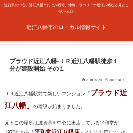
滋賀県の中心、近江八幡市には八幡堀、沖島、ラコリーナ近江八幡など見どこ
ろいっぱい
近江八幡市のローカル情報サイト
プラウド近江八幡-ＪＲ近江八幡駅徒歩１
分が建設開始 その１
2018.07.24
2018.10.09
プラウド近
ＪＲ近江八幡駅前で新しいマンション「
江八幡」
の建設が始まりました。
元々この場所は滋賀県を中心に出店している平和堂が、
平和堂近江八幡店
1972年から「
」として出店していた