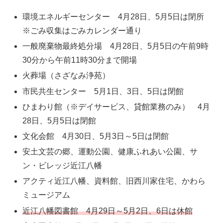
環境エネルギーセンター 4月28日、5月5日は閉所
※ごみ収集はごみカレンダー通り
一般廃棄物最終処分場 4月28日、5月5日の午前9時
30分から午前11時30分まで開場
火葬場（さざなみ浄苑）
市民共生センター 5月1日、3日、5日は閉館
ひまわり館（※デイサービス、貸館業務のみ） 4月
28日、5月5日は閉館
文化会館 4月30日、5月3日～5日は閉館
安土文芸の郷、運動公園、健康ふれあい公園、サ
ン・ビレッジ近江八幡
アクティ近江八幡、資料館、旧西川家住宅、かわら
ミュージアム
近江八幡図書館 4月29日～5月2日、6日は休館