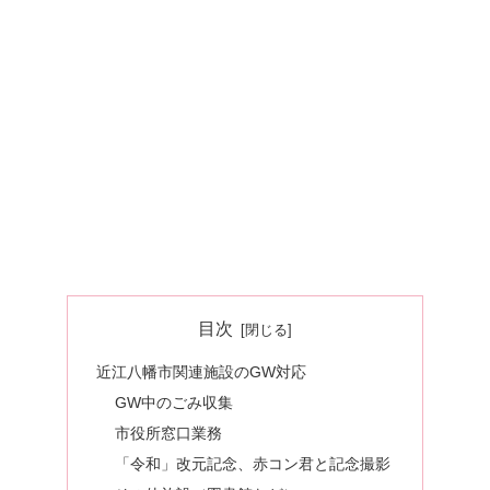
目次
近江八幡市関連施設のGW対応
GW中のごみ収集
市役所窓口業務
「令和」改元記念、赤コン君と記念撮影