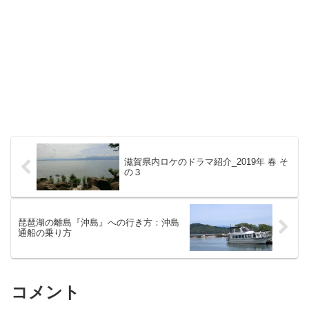
滋賀県内ロケのドラマ紹介_2019年 春 そ
の３
琵琶湖の離島『沖島』への行き方：沖島
通船の乗り方
コメント