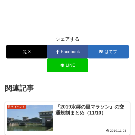
シェアする
X
Facebook
はてブ
LINE
関連記事
『2019水郷の里マラソン』の交
祭り-イベント
通規制まとめ（11/10）
2019.11.03