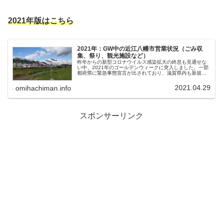
2021年版はこちら
2021年：GW中の近江八幡市営業状況（ごみ収
集、祭り、観光施設など）
昨年からの新型コロナウイルス感染拡大の終息も見通せな
い中、2021年のゴールデンウィークに突入しました。一部
都府県に緊急事態宣言が出されており、滋賀県内も新規感
染者が多い状況が続いています。昨年同様、各種お祭りは
中止となってますが、施設はほ...
2021.04.29
omihachiman.info
スポンサーリンク