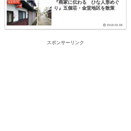
『商家に伝わる ひな人形めぐ
滋賀県PR
り』五個荘・金堂地区を散策
2019.02.08
スポンサーリンク