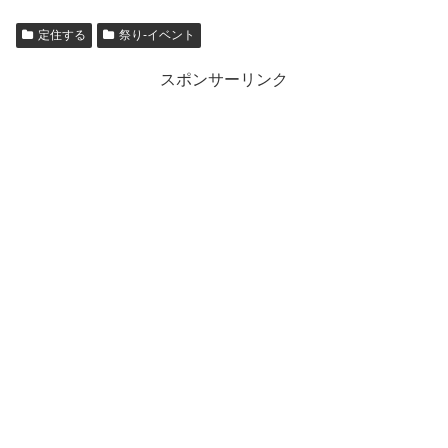
定住する
祭り-イベント
スポンサーリンク