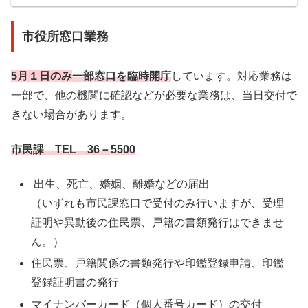
市役所窓口業務
5月１日のみ
一部窓口を臨時開庁
しています。対応業務は
一部で、他の機関に確認などが必要な業務は、当日交付で
きない場合があります。
市民課 TEL 36－5500
出生、死亡、婚姻、離婚などの届出
（いずれも市民課窓口で受付のみ行いますが、受理
証明や異動後の住民票、戸籍の書類発行はできませ
ん。）
住民票、戸籍関係の書類発行や印鑑登録申請、印鑑
登録証明書の発行
マイナンバーカード（個人番号カード）の交付