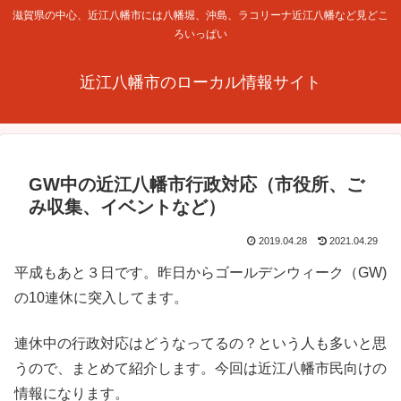
滋賀県の中心、近江八幡市には八幡堀、沖島、ラコリーナ近江八幡など見どこ
ろいっぱい
近江八幡市のローカル情報サイト
GW中の近江八幡市行政対応（市役所、ご
み収集、イベントなど）
2019.04.28
2021.04.29
平成もあと３日です。昨日からゴールデンウィーク（GW)
の10連休に突入してます。
連休中の行政対応はどうなってるの？という人も多いと思
うので、まとめて紹介します。今回は近江八幡市民向けの
情報になります。