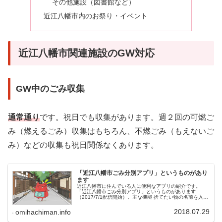
その他施設（図書館など）
近江八幡市内のお祭り・イベント
近江八幡市関連施設のGW対応
GW中のごみ収集
通常通り
です。祝日でも収集があります。週２回の可燃ご
み（燃えるごみ）収集はもちろん、不燃ごみ（もえないご
み）などの収集も祝日関係なくあります。
「近江八幡市ごみ分別アプリ」というものがあり
ます
近江八幡市に住んでいる人に便利なアプリの紹介です。
「近江八幡市ごみ分別アプリ」というものがあります
（2017/7/1配信開始）。主な機能 捨てたい物の名前を入れ
て分別方法を調べる 地区設定をし、自分の地区のごみ収集
カレンダーを表示 アラート...
2018.07.29
omihachiman.info