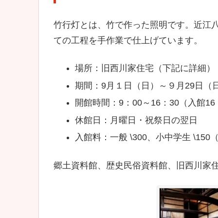
竹行灯とは、竹で作った照明です。近江
ての工程を手作業で仕上げています。
場所：旧西川家住宅（下記に詳細）
期間：9月１日（日）～９月29日（
開館時間：9：00～16：30（入館16
休館日：月曜日・祝祭日の翌日
入館料：一般 \300、小中学生 \1
郷土資料館、歴史民俗資料館、旧西川家