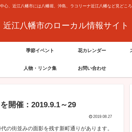
中心、近江八幡市には八幡堀、沖島、ラコリーナ近江八幡など見どころ
近江八幡市のローカル情報サイト
季節イベント
花カレンダー
人物・リンク集
お問い合わせ
催：2019.9.1～29
2019.08.27
時代の街並みの面影を残す新町通りがあります。