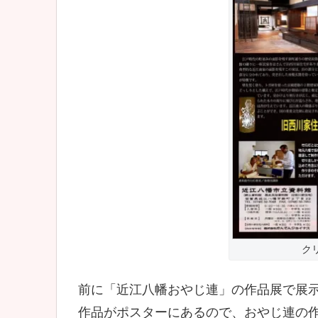
ク
前に「近江八幡おやじ連」の作品展で展
作品がポスターにあるので、おやじ連の