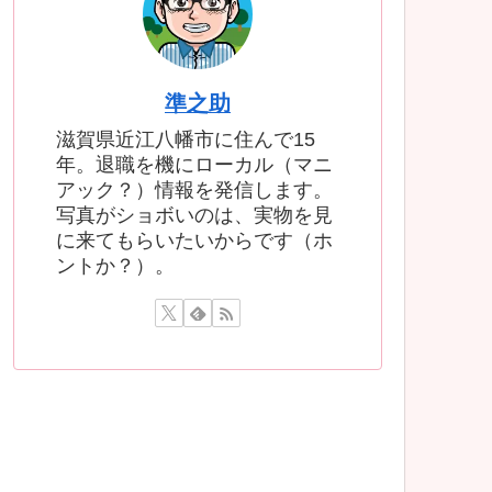
準之助
滋賀県近江八幡市に住んで15
年。退職を機にローカル（マニ
アック？）情報を発信します。
写真がショボいのは、実物を見
に来てもらいたいからです（ホ
ントか？）。