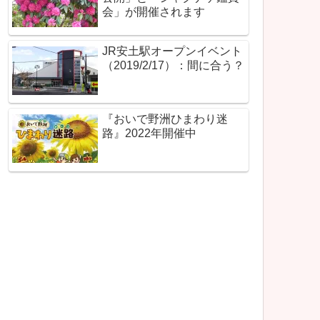
会」が開催されます
JR安土駅オープンイベント
（2019/2/17）：間に合う？
『おいで野洲ひまわり迷
路』2022年開催中