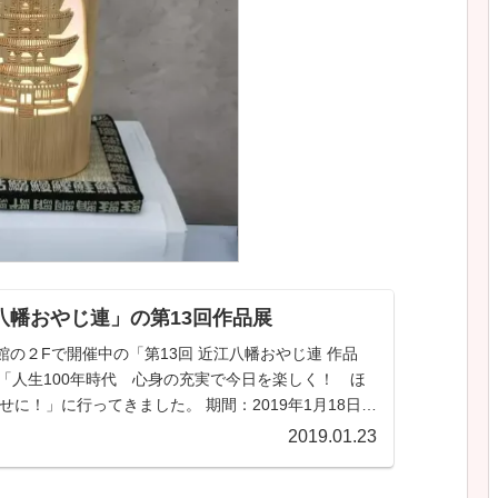
八幡おやじ連」の第13回作品展
の２Fで開催中の「第13回 近江八幡おやじ連 作品
>「人生100年時代 心身の充実で今日を楽しく！ ほ
せに！」に行ってきました。 期間：2019年1月18日
日） 場所：...
2019.01.23