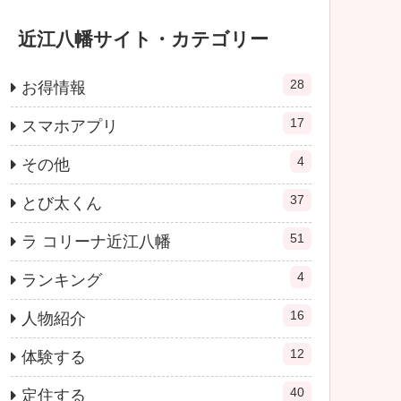
近江八幡サイト・カテゴリー
28
お得情報
17
スマホアプリ
4
その他
37
とび太くん
51
ラ コリーナ近江八幡
4
ランキング
16
人物紹介
12
体験する
40
定住する