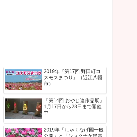
2019年『第17回 野田町コ
スモスまつり』（近江八幡
市）
「第14回 おやじ連作品展」
1月17日から28日まで開催
中
2019年「しゃくなげ園一般
公開」と「シャクナゲ鑑賞