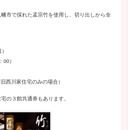
八幡市で採れた孟宗竹を使用し、切り出しから全
日）
：00）
50（旧西川家住宅のみの場合）
住宅の３館共通券もあります。