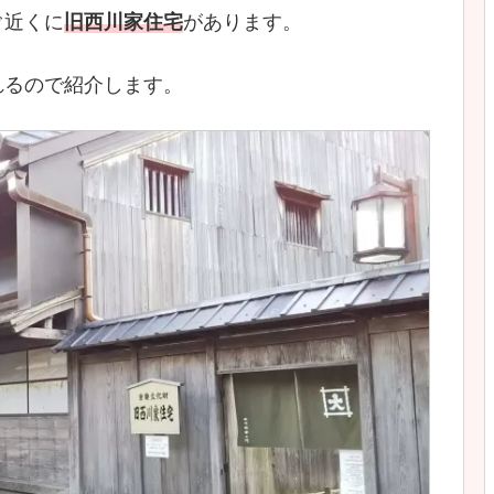
ぐ近くに
旧西川家住宅
があります。
れるので紹介します。