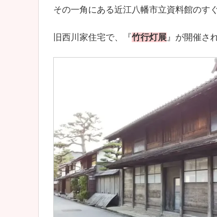
その一角にある近江八幡市立資料館のす
旧西川家住宅で、『
竹行灯展
』が開催さ